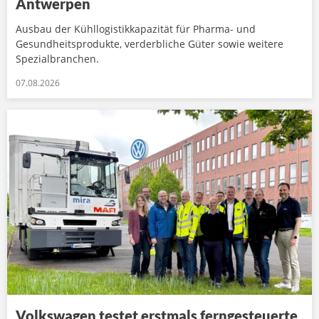
Antwerpen
Ausbau der Kühllogistikkapazität für Pharma- und
Gesundheitsprodukte, verderbliche Güter sowie weitere
Spezialbranchen.
07.08.2026
Volkswagen testet erstmals ferngesteuerte