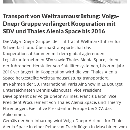
Transport von Weltraumausrüstung: Volga-
Dnepr Gruppe verlängert Kooperation mit
SDV und Thales Alenia Space bis 2016
Die Volga-Dnepr Gruppe, der Luftfracht-Weltmarktführer für
Schwerlast- und Übermaßtransporte, hat das
Kooperationsabkommen mit dem global agierenden
Logistikunternehmen SDV sowie Thales Alenia Space, einem
der führenden Hersteller von Satellitensystemen, bis zum Jahr
2016 verlängert. In Kooperation wird die von Thales Alenia
Space hergestellte Weltraumausrüstung transportiert.
Im Rahmen der 50. International Paris Air Show in Le Bourget
unterzeichneten Dennis Gliznoutsa, Vice President
Development der Volga-Dnepr Airlines, Francis Baron, Vice
President Procurement von Thales Alenia Space, und Thierry
Ehrenbogen, Executive President in Europe bei SDV, das
Abkommen.
Gemäß der Vereinbarung wird Volga-Dnepr Airlines für Thales
Alenia Space in einer Reihe von Frachtflügen in Maschinen vom