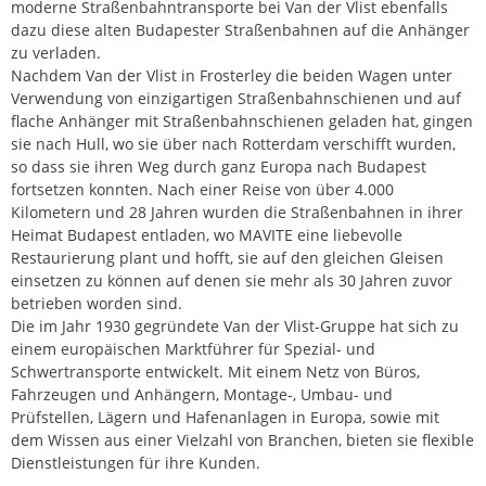
moderne Straßenbahntransporte bei Van der Vlist ebenfalls
dazu diese alten Budapester Straßenbahnen auf die Anhänger
zu verladen.
Nachdem Van der Vlist in Frosterley die beiden Wagen unter
Verwendung von einzigartigen Straßenbahnschienen und auf
flache Anhänger mit Straßenbahnschienen geladen hat, gingen
sie nach Hull, wo sie über nach Rotterdam verschifft wurden,
so dass sie ihren Weg durch ganz Europa nach Budapest
fortsetzen konnten. Nach einer Reise von über 4.000
Kilometern und 28 Jahren wurden die Straßenbahnen in ihrer
Heimat Budapest entladen, wo MAVITE eine liebevolle
Restaurierung plant und hofft, sie auf den gleichen Gleisen
einsetzen zu können auf denen sie mehr als 30 Jahren zuvor
betrieben worden sind.
Die im Jahr 1930 gegründete Van der Vlist-Gruppe hat sich zu
einem europäischen Marktführer für Spezial- und
Schwertransporte entwickelt. Mit einem Netz von Büros,
Fahrzeugen und Anhängern, Montage-, Umbau- und
Prüfstellen, Lägern und Hafenanlagen in Europa, sowie mit
dem Wissen aus einer Vielzahl von Branchen, bieten sie flexible
Dienstleistungen für ihre Kunden.