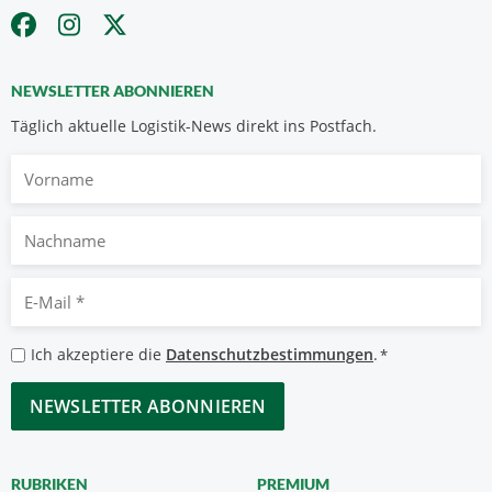
NEWSLETTER ABONNIEREN
Täglich aktuelle Logistik-News direkt ins Postfach.
Vorname
Nachname
E-
Mail
*
Datenschutzbestimmungen
Ich akzeptiere die
Datenschutzbestimmungen
.
*
*
CAPTCHA
RUBRIKEN
PREMIUM