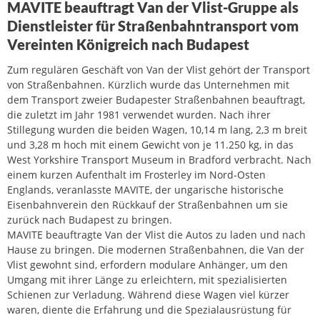
MAVITE beauftragt Van der Vlist-Gruppe als
Dienstleister für Straßenbahntransport vom
Vereinten Königreich nach Budapest
Zum regulären Geschäft von Van der Vlist gehört der Transport
von Straßenbahnen. Kürzlich wurde das Unternehmen mit
dem Transport zweier Budapester Straßenbahnen beauftragt,
die zuletzt im Jahr 1981 verwendet wurden. Nach ihrer
Stillegung wurden die beiden Wagen, 10,14 m lang, 2,3 m breit
und 3,28 m hoch mit einem Gewicht von je 11.250 kg, in das
West Yorkshire Transport Museum in Bradford verbracht. Nach
einem kurzen Aufenthalt im Frosterley im Nord-Osten
Englands, veranlasste MAVITE, der ungarische historische
Eisenbahnverein den Rückkauf der Straßenbahnen um sie
zurück nach Budapest zu bringen.
MAVITE beauftragte Van der Vlist die Autos zu laden und nach
Hause zu bringen. Die modernen Straßenbahnen, die Van der
Vlist gewohnt sind, erfordern modulare Anhänger, um den
Umgang mit ihrer Länge zu erleichtern, mit spezialisierten
Schienen zur Verladung. Während diese Wagen viel kürzer
waren, diente die Erfahrung und die Spezialausrüstung für