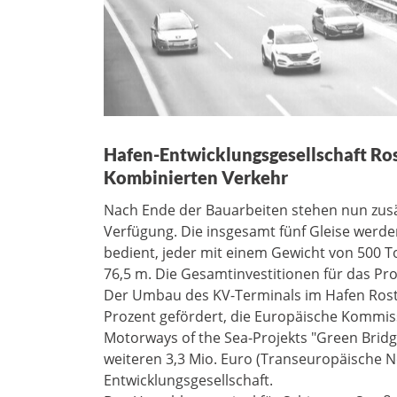
Hafen-Entwicklungsgesellschaft Rost
Kombinierten Verkehr
Nach Ende der Bauarbeiten stehen nun zusät
Verfügung. Die insgesamt fünf Gleise werde
bedient, jeder mit einem Gewicht von 500 
76,5 m. Die Gesamtinvestitionen für das Proj
Der Umbau des KV-Terminals im Hafen Ros
Prozent gefördert, die Europäische Kommi
Motorways of the Sea-Projekts "Green Bridg
weiteren 3,3 Mio. Euro (Transeuropäische Ne
Entwicklungsgesellschaft.