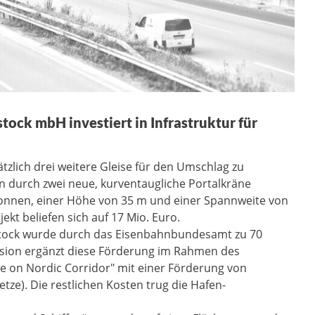
ock mbH investiert in Infrastruktur für
zlich drei weitere Gleise für den Umschlag zu
n durch zwei neue, kurventaugliche Portalkräne
Tonnen, einer Höhe von 35 m und einer Spannweite von
ekt beliefen sich auf 17 Mio. Euro.
tock wurde durch das Eisenbahnbundesamt zu 70
ssion ergänzt diese Förderung im Rahmen des
e on Nordic Corridor" mit einer Förderung von
tze). Die restlichen Kosten trug die Hafen-