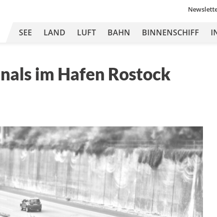
Newslett
SEE
LAND
LUFT
BAHN
BINNENSCHIFF
I
nals im Hafen Rostock