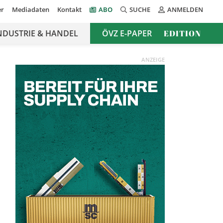
er
Mediadaten
Kontakt
ABO
SUCHE
ANMELDEN
NDUSTRIE & HANDEL
ÖVZ E-PAPER
EDITION
ANZEIGE