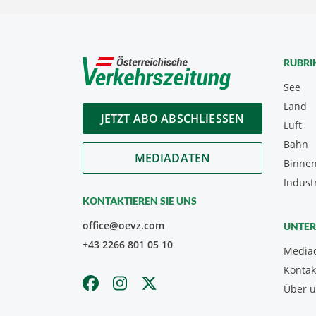
RUBRI
See
Land
JETZT ABO ABSCHLIESSEN
Luft
Bahn
MEDIADATEN
Binnen
Indust
KONTAKTIEREN SIE UNS
office@oevz.com
UNTE
+43 2266 801 05 10
Media
Kontak
Über 