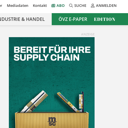
er
Mediadaten
Kontakt
ABO
SUCHE
ANMELDEN
NDUSTRIE & HANDEL
ÖVZ E-PAPER
EDITION
ANZEIGE