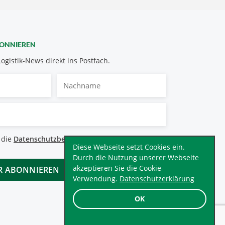
BONNIEREN
Logistik-News direkt ins Postfach.
Nachname
bestimmungen
 die
Datenschutzbestimmungen
.
*
Diese Webseite setzt Cookies ein.
Durch die Nutzung unserer Webseite
akzeptieren Sie die Cookie-
Verwendung.
Datenschutzerklärung
OK