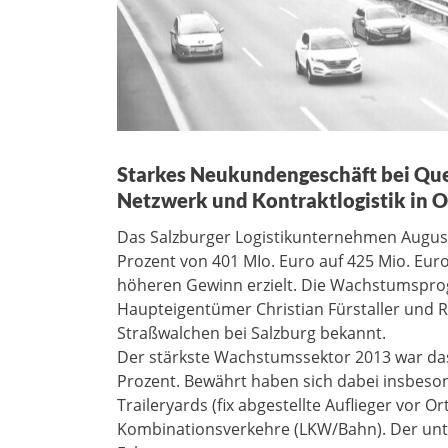
Starkes Neukundengeschäft bei Que
Netzwerk und Kontraktlogistik in 
Das Salzburger Logistikunternehmen Augu
Prozent von 401 MIo. Euro auf 425 Mio. Euro
höheren Gewinn erzielt. Die Wachstumsprog
Haupteigentümer Christian Fürstaller und 
Straßwalchen bei Salzburg bekannt.
Der stärkste Wachstumssektor 2013 war d
Prozent. Bewährt haben sich dabei insbeso
Traileryards (fix abgestellte Auflieger vor O
Kombinationsverkehre (LKW/Bahn). Der unt