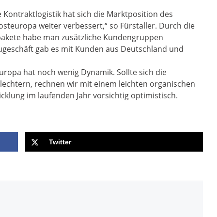
e Kontraktlogistik hat sich die Marktposition des
teuropa weiter verbessert,“ so Fürstaller. Durch die
pakete habe man zusätzliche Kundengruppen
ugeschäft gab es mit Kunden aus Deutschland und
uropa hat noch wenig Dynamik. Sollte sich die
hlechtern, rechnen wir mit einem leichten organischen
klung im laufenden Jahr vorsichtig optimistisch.
Twitter