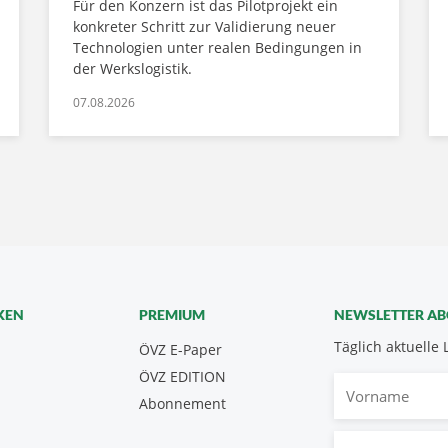
Für den Konzern ist das Pilotprojekt ein
konkreter Schritt zur Validierung neuer
Technologien unter realen Bedingungen in
der Werkslogistik.
07.08.2026
KEN
PREMIUM
NEWSLETTER A
Täglich aktuelle 
ÖVZ E-Paper
ÖVZ EDITION
Vorname
Abonnement
E-