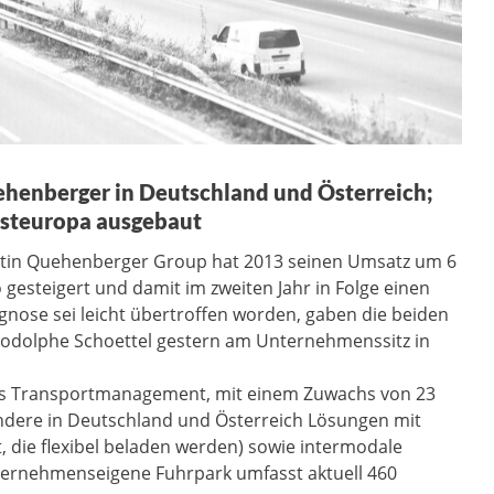
henberger in Deutschland und Österreich;
Osteuropa ausgebaut
stin Quehenberger Group hat 2013 seinen Umsatz um 6
 gesteigert und damit im zweiten Jahr in Folge einen
nose sei leicht übertroffen worden, gaben die beiden
Rodolphe Schoettel gestern am Unternehmenssitz in
as Transportmanagement, mit einem Zuwachs von 23
ndere in Deutschland und Österreich Lösungen mit
rt, die flexibel beladen werden) sowie intermodale
ernehmenseigene Fuhrpark umfasst aktuell 460