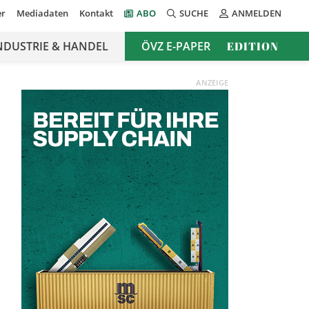
er
Mediadaten
Kontakt
ABO
SUCHE
ANMELDEN
NDUSTRIE & HANDEL
ÖVZ E-PAPER
EDITION
ANZEIGE