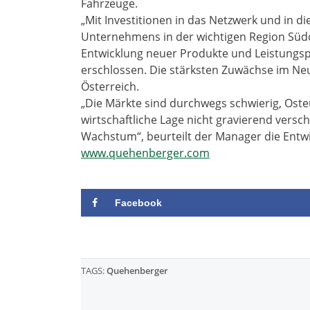
Fahrzeuge.
„Mit Investitionen in das Netzwerk und in di
Unternehmens in der wichtigen Region Südos
Entwicklung neuer Produkte und Leistungs
erschlossen. Die stärksten Zuwächse im Ne
Österreich.
„Die Märkte sind durchwegs schwierig, Oste
wirtschaftliche Lage nicht gravierend versc
Wachstum“, beurteilt der Manager die Entwic
www.quehenberger.com
Facebook
TAGS:
Quehenberger