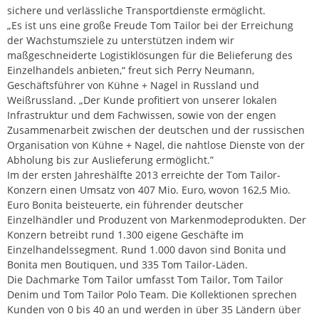
sichere und verlässliche Transportdienste ermöglicht.
„Es ist uns eine große Freude Tom Tailor bei der Erreichung
der Wachstumsziele zu unterstützen indem wir
maßgeschneiderte Logistiklösungen für die Belieferung des
Einzelhandels anbieten,“ freut sich Perry Neumann,
Geschäftsführer von Kühne + Nagel in Russland und
Weißrussland. „Der Kunde profitiert von unserer lokalen
Infrastruktur und dem Fachwissen, sowie von der engen
Zusammenarbeit zwischen der deutschen und der russischen
Organisation von Kühne + Nagel, die nahtlose Dienste von der
Abholung bis zur Auslieferung ermöglicht.”
Im der ersten Jahreshälfte 2013 erreichte der Tom Tailor-
Konzern einen Umsatz von 407 Mio. Euro, wovon 162,5 Mio.
Euro Bonita beisteuerte, ein führender deutscher
Einzelhändler und Produzent von Markenmodeprodukten. Der
Konzern betreibt rund 1.300 eigene Geschäfte im
Einzelhandelssegment. Rund 1.000 davon sind Bonita und
Bonita men Boutiquen, und 335 Tom Tailor-Läden.
Die Dachmarke Tom Tailor umfasst Tom Tailor, Tom Tailor
Denim und Tom Tailor Polo Team. Die Kollektionen sprechen
Kunden von 0 bis 40 an und werden in über 35 Ländern über