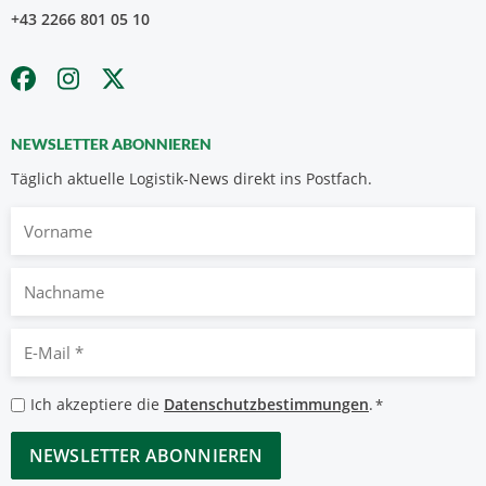
+43 2266 801 05 10
NEWSLETTER ABONNIEREN
Täglich aktuelle Logistik-News direkt ins Postfach.
Vorname
Nachname
E-
Mail
*
Datenschutzbestimmungen
Ich akzeptiere die
Datenschutzbestimmungen
.
*
*
CAPTCHA