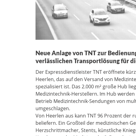
Neue Anlage von TNT zur Bedienung
verlässlichen Transportlösung für 
Der Expressdienstleister TNT eröffnete kürz
Heerlen, das auf den Versand von Medizint
spezialisiert ist. Das 2.000 m² große Hub l
Medizintechnik-Herstellern. Im Hub werden
Betrieb Medizintechnik-Sendungen von mult
umgeschlagen.
Von Heerlen aus kann TNT 96 Prozent der r
beliefern. Ein Großteil der medizinischen Ge
Herzschrittmacher, Stents, künstliche Knie