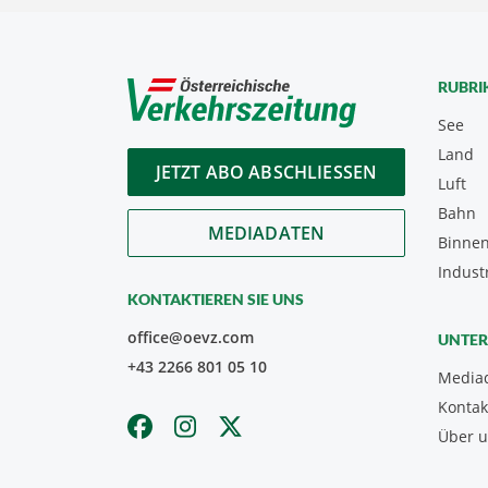
RUBRI
See
Land
JETZT ABO ABSCHLIESSEN
Luft
Bahn
MEDIADATEN
Binnen
Indust
KONTAKTIEREN SIE UNS
office@oevz.com
UNTE
+43 2266 801 05 10
Media
Kontak
Über 