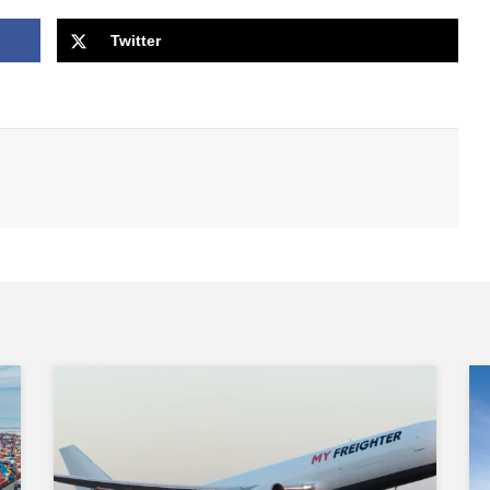
Twitter