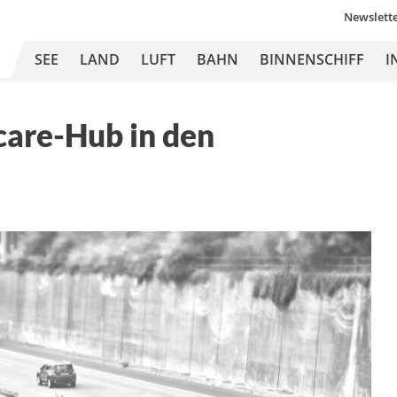
Newslett
SEE
LAND
LUFT
BAHN
BINNENSCHIFF
I
care-Hub in den