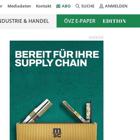
er
Mediadaten
Kontakt
ABO
SUCHE
ANMELDEN
NDUSTRIE & HANDEL
ÖVZ E-PAPER
EDITION
ANZEIGE