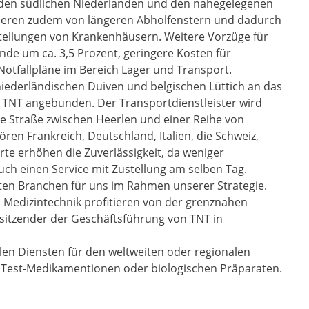
 den südlichen Niederlanden und den nahegelegenen
tieren zudem von längeren Abholfenstern und dadurch
estellungen von Krankenhäusern. Weitere Vorzüge für
de um ca. 3,5 Prozent, geringere Kosten für
Notfallpläne im Bereich Lager und Transport.
niederländischen Duiven und belgischen Lüttich an das
 TNT angebunden. Der Transportdienstleister wird
e Straße zwischen Heerlen und einer Reihe von
en Frankreich, Deutschland, Italien, die Schweiz,
te erhöhen die Zuverlässigkeit, da weniger
uch einen Service mit Zustellung am selben Tag.
gsten Branchen für uns im Rahmen unserer Strategie.
Medizintechnik profitieren von der grenznahen
rsitzender der Geschäftsführung von TNT in
len Diensten für den weltweiten oder regionalen
Test-Medikamentionen oder biologischen Präparaten.