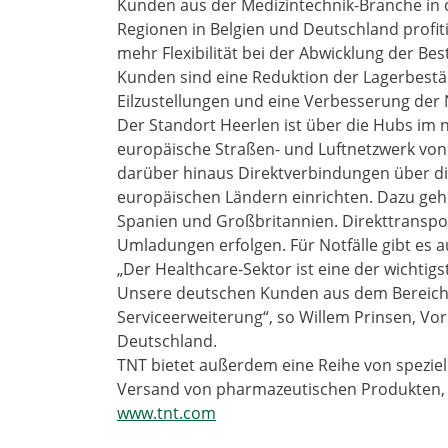
Kunden aus der Medizintechnik-Branche in
Regionen in Belgien und Deutschland profi
mehr Flexibilität bei der Abwicklung der B
Kunden sind eine Reduktion der Lagerbestän
Eilzustellungen und eine Verbesserung der 
Der Standort Heerlen ist über die Hubs im 
europäische Straßen- und Luftnetzwerk von
darüber hinaus Direktverbindungen über di
europäischen Ländern einrichten. Dazu gehör
Spanien und Großbritannien. Direkttranspor
Umladungen erfolgen. Für Notfälle gibt es a
„Der Healthcare-Sektor ist eine der wichti
Unsere deutschen Kunden aus dem Bereich 
Serviceerweiterung“, so Willem Prinsen, Vo
Deutschland.
TNT bietet außerdem eine Reihe von speziel
Versand von pharmazeutischen Produkten, 
www.tnt.com