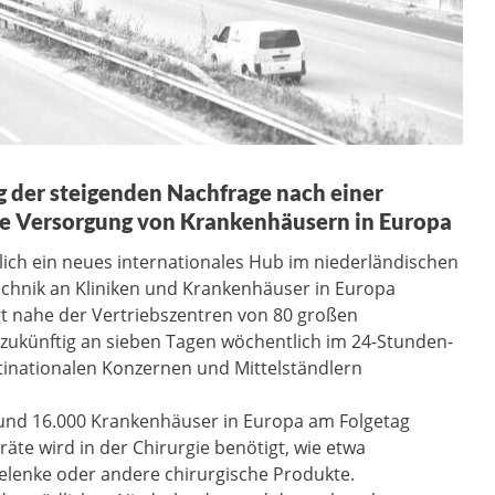
 der steigenden Nachfrage nach einer
die Versorgung von Krankenhäusern in Europa
lich ein neues internationales Hub im niederländischen
echnik an Kliniken und Krankenhäuser in Europa
iegt nahe der Vertriebszentren von 80 großen
 zukünftig an sieben Tagen wöchentlich im 24-Stunden-
inationalen Konzernen und Mittelständlern
und 16.000 Krankenhäuser in Europa am Folgetag
räte wird in der Chirurgie benötigt, wie etwa
gelenke oder andere chirurgische Produkte.