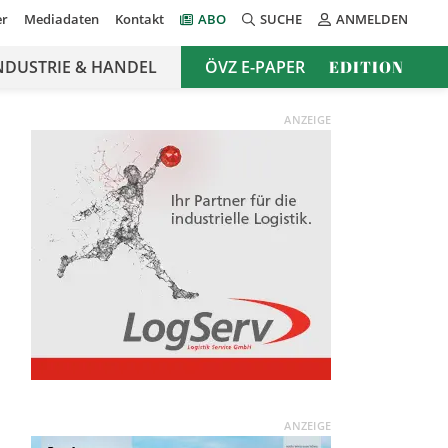
er
Mediadaten
Kontakt
ABO
SUCHE
ANMELDEN
NDUSTRIE & HANDEL
ÖVZ E-PAPER
EDITION
ANZEIGE
ANZEIGE