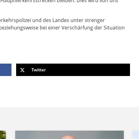
n Hauptverkehrsstrecken bleiben. Dies wird von uns
erkehrspolizei und des Landes unter strenger
beziehungsweise bei einer Verschärfung der Situation
Twitter