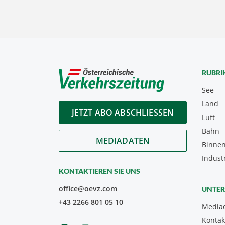
RUBRI
See
Land
JETZT ABO ABSCHLIESSEN
Luft
Bahn
MEDIADATEN
Binnen
Indust
KONTAKTIEREN SIE UNS
office@oevz.com
UNTE
+43 2266 801 05 10
Media
Kontak