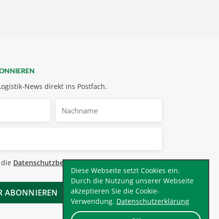
BONNIEREN
Logistik-News direkt ins Postfach.
Nachname
bestimmungen
 die
Datenschutzbestimmungen
.
*
Diese Webseite setzt Cookies ein.
Durch die Nutzung unserer Webseite
akzeptieren Sie die Cookie-
Verwendung.
Datenschutzerklärung