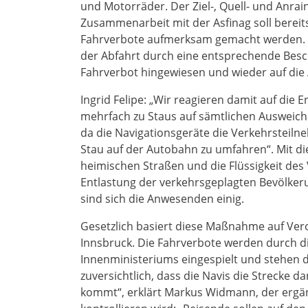
und Motorräder. Der Ziel-, Quell- und Anr
Zusammenarbeit mit der Asfinag soll bereits 
Fahrverbote aufmerksam gemacht werden.
der Abfahrt durch eine entsprechende Besc
Fahrverbot hingewiesen und wieder auf die 
Ingrid Felipe: „Wir reagieren damit auf di
mehrfach zu Staus auf sämtlichen Ausweich
da die Navigationsgeräte die Verkehrsteil
Stau auf der Autobahn zu umfahren“. Mit d
heimischen Straßen und die Flüssigkeit des
Entlastung der verkehrsgeplagten Bevölker
sind sich die Anwesenden einig.
Gesetzlich basiert diese Maßnahme auf Ve
Innsbruck. Die Fahrverbote werden durch d
Innenministeriums eingespielt und stehen d
zuversichtlich, dass die Navis die Strecke
kommt“, erklärt Markus Widmann, der ergän