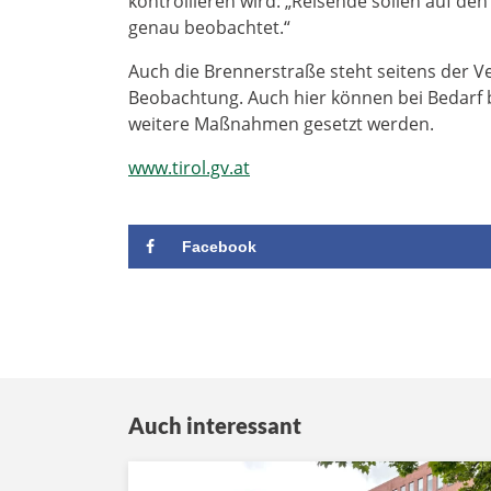
kontrollieren wird: „Reisende sollen auf de
genau beobachtet.“
Auch die Brennerstraße steht seitens der V
Beobachtung. Auch hier können bei Bedarf 
weitere Maßnahmen gesetzt werden.
www.tirol.gv.at
Facebook
Auch interessant