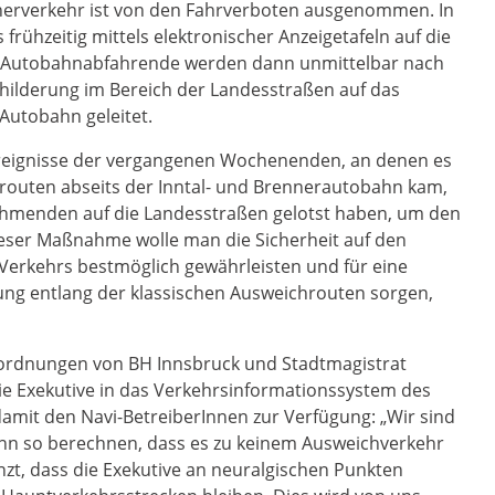
ainerverkehr ist von den Fahrverboten ausgenommen. In
frühzeitig mittels elektronischer Anzeigetafeln auf die
 Autobahnabfahrende werden dann unmittelbar nach
hilderung im Bereich der Landesstraßen auf das
Autobahn geleitet.
e Ereignisse der vergangenen Wochenenden, an denen es
routen abseits der Inntal- und Brennerautobahn kam,
nehmenden auf die Landesstraßen gelotst haben, um den
ieser Maßnahme wolle man die Sicherheit auf den
 Verkehrs bestmöglich gewährleisten und für eine
ung entlang der klassischen Ausweichrouten sorgen,
rordnungen von BH Innsbruck und Stadtmagistrat
ie Exekutive in das Verkehrsinformationssystem des
amit den Navi-BetreiberInnen zur Verfügung: „Wir sind
 dann so berechnen, dass es zu keinem Ausweichverkehr
zt, dass die Exekutive an neuralgischen Punkten