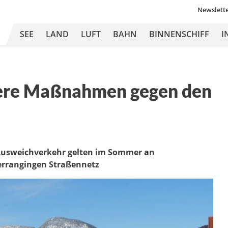
Newslett
SEE
LAND
LUFT
BAHN
BINNENSCHIFF
I
tere Maßnahmen gegen den
usweichverkehr gelten im Sommer an
rrangingen Straßennetz