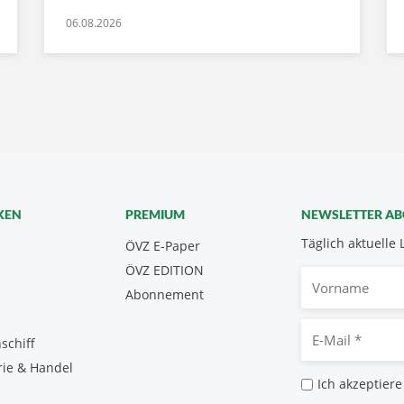
06.08.2026
KEN
PREMIUM
NEWSLETTER A
Täglich aktuelle 
ÖVZ E-Paper
ÖVZ EDITION
Vorname
Abonnement
E-
schiff
Mail
rie & Handel
*
Datenschutz
Ich akzeptiere
*