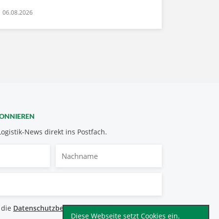
06.08.2026
BONNIEREN
Logistik-News direkt ins Postfach.
Nachname
bestimmungen
 die
Datenschutzbestimmungen
.
*
Diese Webseite setzt Cookies ein.