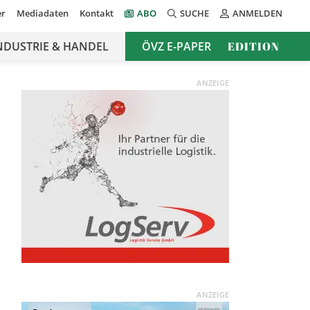
er
Mediadaten
Kontakt
ABO
SUCHE
ANMELDEN
NDUSTRIE & HANDEL
ÖVZ E-PAPER
EDITION
ANZEIGE
ANZEIGE