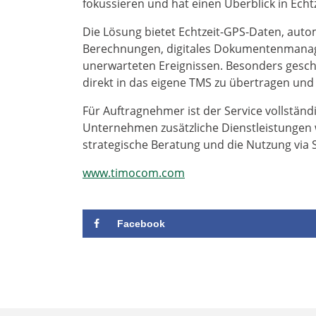
fokussieren und hat einen Überblick in Echtz
Die Lösung bietet Echtzeit-GPS-Daten, auto
Berechnungen, digitales Dokumentenmanag
unerwarteten Ereignissen. Besonders geschät
direkt in das eigene TMS zu übertragen und 
Für Auftragnehmer ist der Service vollständi
Unternehmen zusätzliche Dienstleistungen
strategische Beratung und die Nutzung via S
www.timocom.com
Facebook