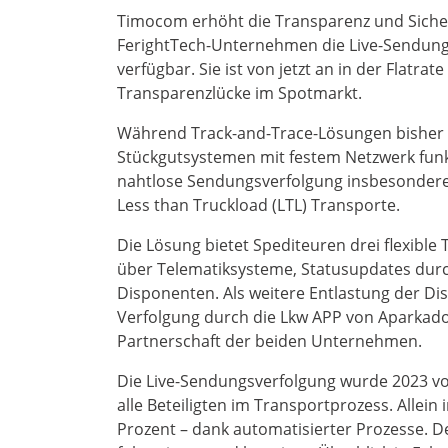
Timocom erhöht die Transparenz und Siche
FerightTech-Unternehmen die Live-Sendungs
verfügbar. Sie ist von jetzt an in der Flatra
Transparenzlücke im Spotmarkt.
Während Track-and-Trace-Lösungen bisher 
Stückgutsystemen mit festem Netzwerk funk
nahtlose Sendungsverfolgung insbesondere i
Less than Truckload (LTL) Transporte.
Die Lösung bietet Spediteuren drei flexible
über Telematiksysteme, Statusupdates durc
Disponenten. Als weitere Entlastung der Dispo
Verfolgung durch die Lkw APP von Aparkado g
Partnerschaft der beiden Unternehmen.
Die Live-Sendungsverfolgung wurde 2023 von
alle Beteiligten im Transportprozess. Allein
Prozent – dank automatisierter Prozesse. D