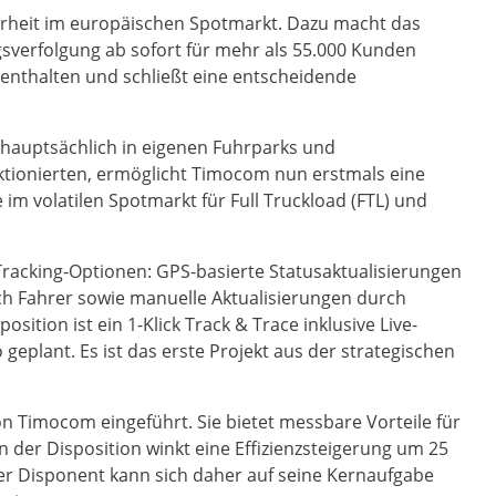
rheit im europäischen Spotmarkt. Dazu macht das
verfolgung ab sofort für mehr als 55.000 Kunden
te enthalten und schließt eine entscheidende
hauptsächlich in eigenen Fuhrparks und
tionierten, ermöglicht Timocom nun erstmals eine
m volatilen Spotmarkt für Full Truckload (FTL) und
 Tracking-Optionen: GPS-basierte Statusaktualisierungen
h Fahrer sowie manuelle Aktualisierungen durch
sition ist ein 1-Klick Track & Trace inklusive Live-
eplant. Es ist das erste Projekt aus der strategischen
 Timocom eingeführt. Sie bietet messbare Vorteile für
 in der Disposition winkt eine Effizienzsteigerung um 25
er Disponent kann sich daher auf seine Kernaufgabe