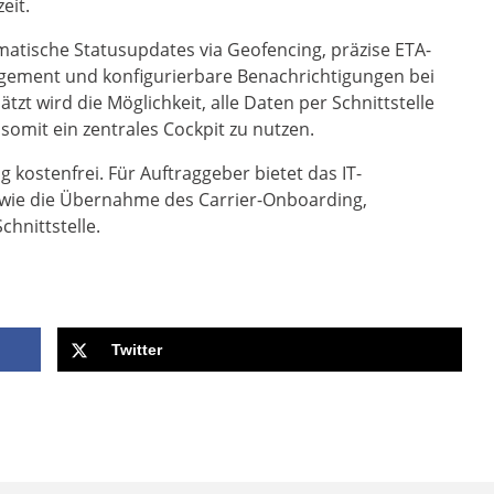
eit.
matische Statusupdates via Geofencing, präzise ETA-
ement und konfigurierbare Benachrichtigungen bei
zt wird die Möglichkeit, alle Daten per Schnittstelle
somit ein zentrales Cockpit zu nutzen.
g kostenfrei. Für Auftraggeber bietet das IT-
 wie die Übernahme des Carrier-Onboarding,
chnittstelle.
Twitter