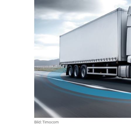
Bild: Timocom