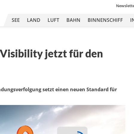
Newslett
SEE
LAND
LUFT
BAHN
BINNENSCHIFF
I
sibility jetzt für den
ndungsverfolgung setzt einen neuen Standard für