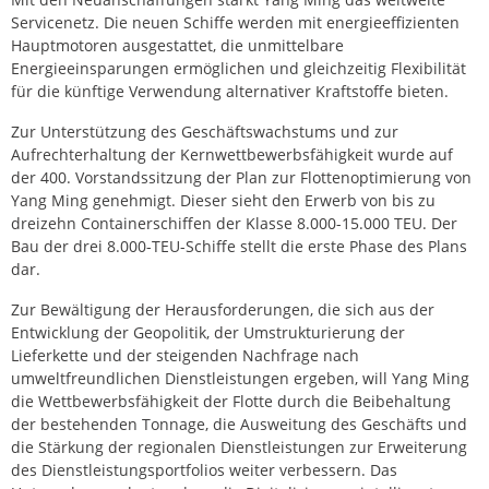
Servicenetz. Die neuen Schiffe werden mit energieeffizienten
Hauptmotoren ausgestattet, die unmittelbare
Energieeinsparungen ermöglichen und gleichzeitig Flexibilität
für die künftige Verwendung alternativer Kraftstoffe bieten.
Zur Unterstützung des Geschäftswachstums und zur
Aufrechterhaltung der Kernwettbewerbsfähigkeit wurde auf
der 400. Vorstandssitzung der Plan zur Flottenoptimierung von
Yang Ming genehmigt. Dieser sieht den Erwerb von bis zu
dreizehn Containerschiffen der Klasse 8.000-15.000 TEU. Der
Bau der drei 8.000-TEU-Schiffe stellt die erste Phase des Plans
dar.
Zur Bewältigung der Herausforderungen, die sich aus der
Entwicklung der Geopolitik, der Umstrukturierung der
Lieferkette und der steigenden Nachfrage nach
umweltfreundlichen Dienstleistungen ergeben, will Yang Ming
die Wettbewerbsfähigkeit der Flotte durch die Beibehaltung
der bestehenden Tonnage, die Ausweitung des Geschäfts und
die Stärkung der regionalen Dienstleistungen zur Erweiterung
des Dienstleistungsportfolios weiter verbessern. Das