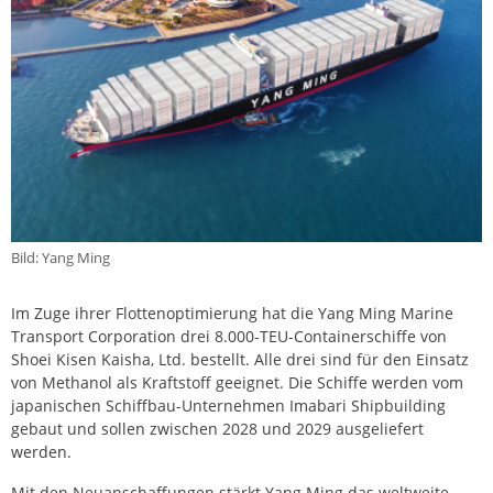
Bild: Yang Ming
Im Zuge ihrer Flottenoptimierung hat die Yang Ming Marine
Transport Corporation drei 8.000-TEU-Containerschiffe von
Shoei Kisen Kaisha, Ltd. bestellt. Alle drei sind für den Einsatz
von Methanol als Kraftstoff geeignet. Die Schiffe werden vom
japanischen Schiffbau-Unternehmen Imabari Shipbuilding
gebaut und sollen zwischen 2028 und 2029 ausgeliefert
werden.
Mit den Neuanschaffungen stärkt Yang Ming das weltweite