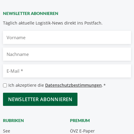
NEWSLETTER ABONNIEREN
Täglich aktuelle Logistik-News direkt ins Postfach.
Vorname
Nachname
E-
Mail
*
Datenschutzbestimmungen
Ich akzeptiere die
Datenschutzbestimmungen
.
*
*
CAPTCHA
RUBRIKEN
PREMIUM
See
ÖVZ E-Paper