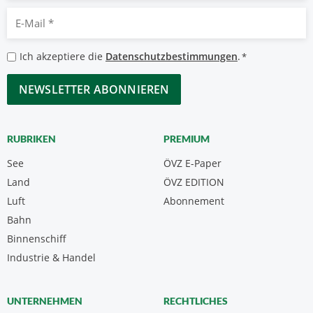
E-
Mail
*
Datenschutzbestimmungen
Ich akzeptiere die
Datenschutzbestimmungen
.
*
*
CAPTCHA
RUBRIKEN
PREMIUM
See
ÖVZ E-Paper
Land
ÖVZ EDITION
Luft
Abonnement
Bahn
Binnenschiff
Industrie & Handel
UNTERNEHMEN
RECHTLICHES