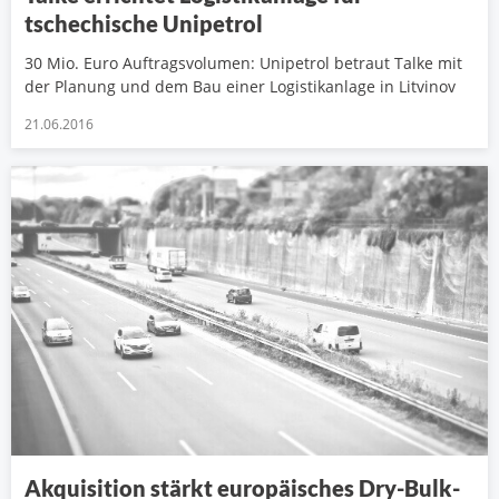
tschechische Unipetrol
30 Mio. Euro Auftragsvolumen: Unipetrol betraut Talke mit
der Planung und dem Bau einer Logistikanlage in Litvinov
21.06.2016
Akquisition stärkt europäisches Dry-Bulk-