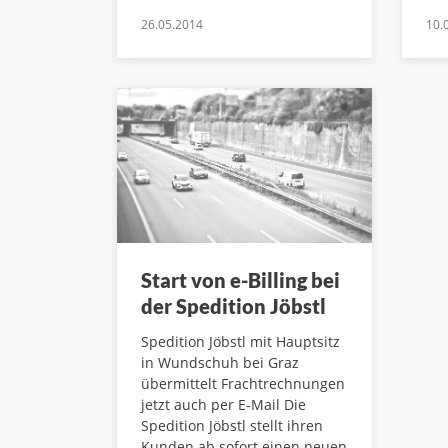
26.05.2014
10.
Start von e-Billing bei
der Spedition Jöbstl
Spedition Jöbstl mit Hauptsitz
in Wundschuh bei Graz
übermittelt Frachtrechnungen
jetzt auch per E-Mail Die
Spedition Jöbstl stellt ihren
Kunden ab sofort einen neuen