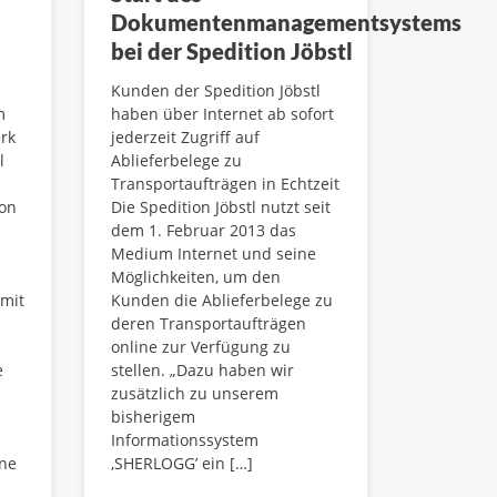
Dokumentenmanagementsystems
bei der Spedition Jöbstl
Kunden der Spedition Jöbstl
m
haben über Internet ab sofort
rk
jederzeit Zugriff auf
l
Ablieferbelege zu
Transportaufträgen in Echtzeit
ion
Die Spedition Jöbstl nutzt seit
dem 1. Februar 2013 das
Medium Internet und seine
Möglichkeiten, um den
 mit
Kunden die Ablieferbelege zu
deren Transportaufträgen
online zur Verfügung zu
e
stellen. „Dazu haben wir
zusätzlich zu unserem
bisherigem
Informationssystem
One
‚SHERLOGG’ ein […]