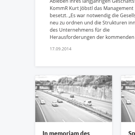
Ableben ihres langjährigen Geschäfts
KommR Kurt Jöbstl das Management
besetzt. „Es war notwendig die Gesell
neu zu ordnen und die Strukturen in
des Unternehmens für die
Herausforderungen der kommenden 
17.09.2014
In memoriam des
Sp