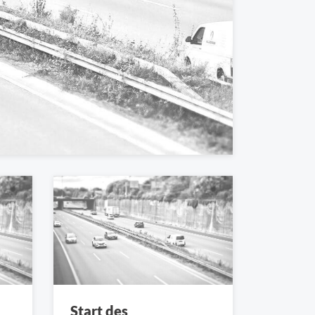
Start des