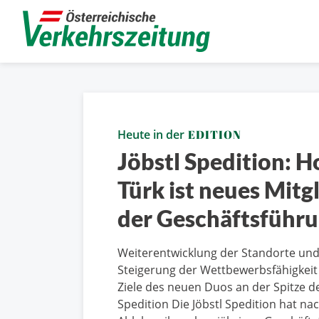
Heute in der
EDITION
Jöbstl Spedition: H
Türk ist neues Mitg
der Geschäftsführ
Weiterentwicklung der Standorte un
Steigerung der Wettbewerbsfähigkeit 
Ziele des neuen Duos an der Spitze de
Spedition Die Jöbstl Spedition hat n