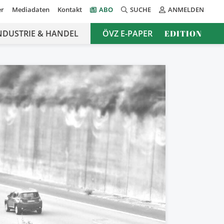
er
Mediadaten
Kontakt
ABO
SUCHE
ANMELDEN
NDUSTRIE & HANDEL
ÖVZ E-PAPER
EDITION