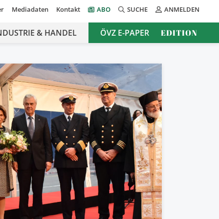
er
Mediadaten
Kontakt
ABO
SUCHE
ANMELDEN
NDUSTRIE & HANDEL
ÖVZ E-PAPER
EDITION