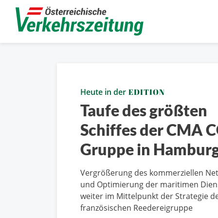
Heute in der
EDITION
Taufe des größten
Schiffes der CMA 
Gruppe in Hambur
Vergrößerung des kommerziellen Ne
und Optimierung der maritimen Dien
weiter im Mittelpunkt der Strategie d
französischen Reedereigruppe