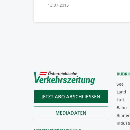
13.07.2015
RUBRI
See
Land
JETZT ABO ABSCHLIESSEN
Luft
Bahn
MEDIADATEN
Binnen
Indust