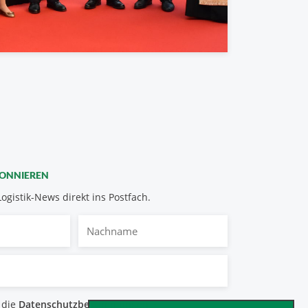
BONNIEREN
Logistik-News direkt ins Postfach.
Nachname
bestimmungen
 die
Datenschutzbestimmungen
.
*