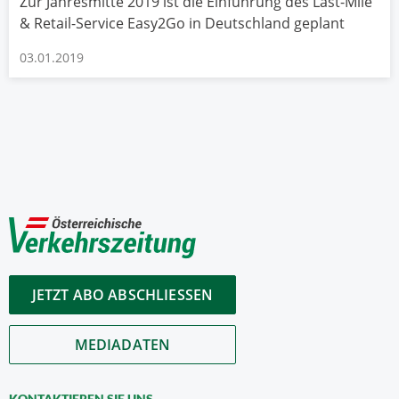
Zur Jahresmitte 2019 ist die Einführung des Last-Mile
& Retail-Service Easy2Go in Deutschland geplant
03.01.2019
JETZT ABO ABSCHLIESSEN
MEDIADATEN
KONTAKTIEREN SIE UNS