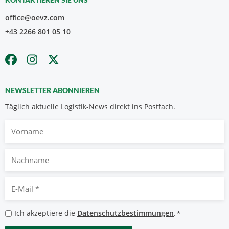
office@oevz.com
+43 2266 801 05 10
NEWSLETTER ABONNIEREN
Täglich aktuelle Logistik-News direkt ins Postfach.
Vorname
Nachname
E-
Mail
*
Datenschutzbestimmungen
Ich akzeptiere die
Datenschutzbestimmungen
.
*
*