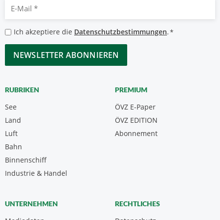
E-
Mail
*
Datenschutzbestimmungen
Ich akzeptiere die
Datenschutzbestimmungen
.
*
*
CAPTCHA
RUBRIKEN
PREMIUM
See
ÖVZ E-Paper
Land
ÖVZ EDITION
Luft
Abonnement
Bahn
Binnenschiff
Industrie & Handel
UNTERNEHMEN
RECHTLICHES