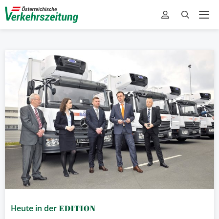
Heute in der
EDITION