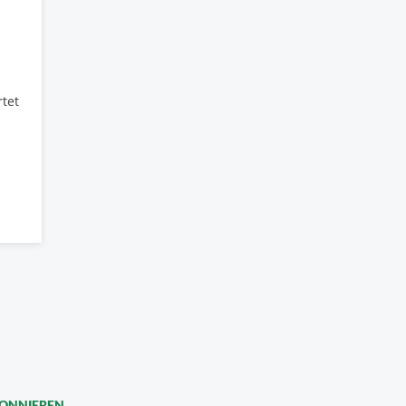
tet
BONNIEREN