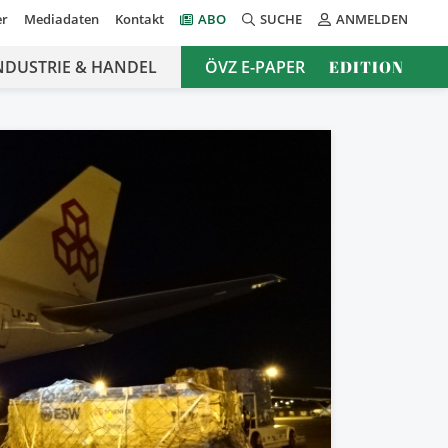
er
Mediadaten
Kontakt
ABO
SUCHE
ANMELDEN
NDUSTRIE & HANDEL
ÖVZ E-PAPER
EDITION