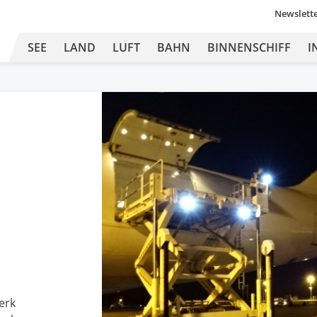
Newslett
SEE
LAND
LUFT
BAHN
BINNENSCHIFF
I
erk