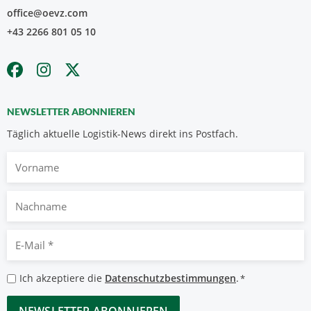
office@oevz.com
+43 2266 801 05 10
NEWSLETTER ABONNIEREN
Täglich aktuelle Logistik-News direkt ins Postfach.
Vorname
Nachname
E-
Mail
*
Datenschutzbestimmungen
Ich akzeptiere die
Datenschutzbestimmungen
.
*
*
CAPTCHA