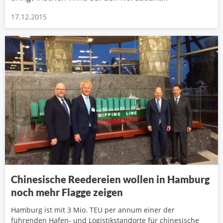
17.12.2015
Chinesische Reedereien wollen in Hamburg
noch mehr Flagge zeigen
Hamburg ist mit 3 Mio. TEU per annum einer der
führenden Hafen- und Logistikstandorte für chinesische