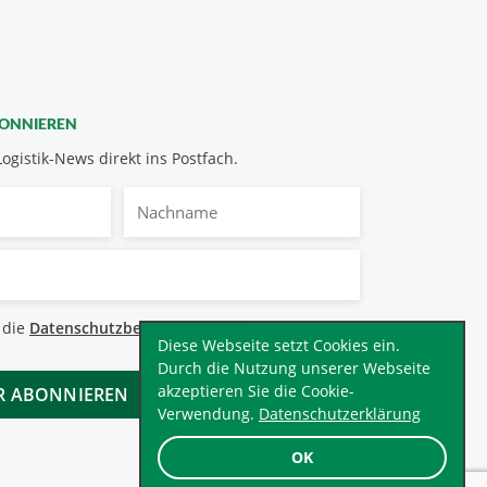
BONNIEREN
Logistik-News direkt ins Postfach.
Nachname
bestimmungen
 die
Datenschutzbestimmungen
.
*
Diese Webseite setzt Cookies ein.
Durch die Nutzung unserer Webseite
akzeptieren Sie die Cookie-
Verwendung.
Datenschutzerklärung
OK