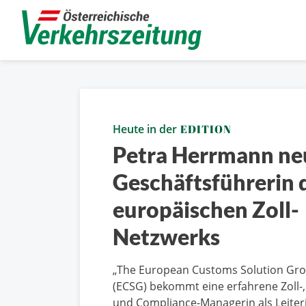
Heute in der
EDITION
Petra Herrmann ne
Geschäftsführerin 
europäischen Zoll-
Netzwerks
„The European Customs Solution Gr
(ECSG) bekommt eine erfahrene Zoll-,
und Compliance-Managerin als Leiter