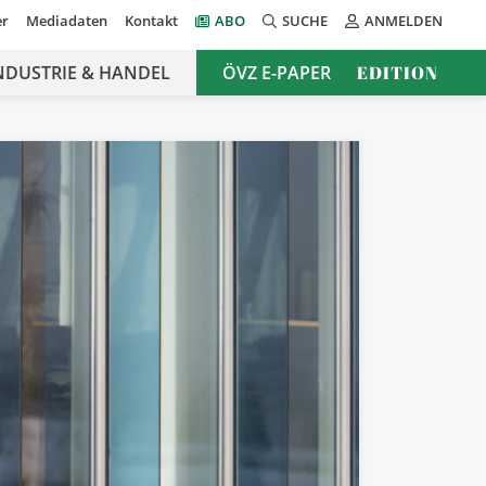
er
Mediadaten
Kontakt
ABO
SUCHE
ANMELDEN
NDUSTRIE & HANDEL
ÖVZ E-PAPER
EDITION