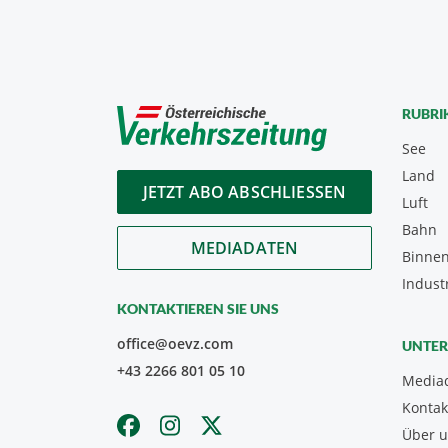
RUBRI
See
Land
JETZT ABO ABSCHLIESSEN
Luft
Bahn
MEDIADATEN
Binnen
Indust
KONTAKTIEREN SIE UNS
office@oevz.com
UNTE
+43 2266 801 05 10
Media
Kontak
Über 