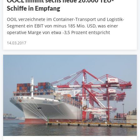
OOCL nimmt sechs neue 20.000 TEU-
Schiffe in Empfang
OOIL verzeichnete im Container-Transport und Logistik-
Segment ein EBIT von minus 185 Mio. USD, was einer
operative Marge von etwa -3,5 Prozent entspricht
14.03.2017