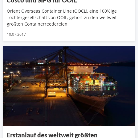
Orient Overseas Container Line (OOCL), eine 100%ige
Tochtergesellschaft von OOIL, gehört zu den weltweit
größten Containerreedereien
10.07.2017
Erstanlauf des weltweit größten