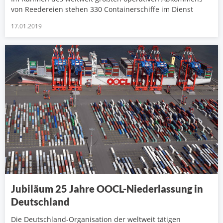
von Reedereien stehen 330 Containerschiffe im Dienst
17.01.2019
Jubiläum 25 Jahre OOCL-Niederlassung in
Deutschland
Die Deutschland-Organisation der weltweit tätigen