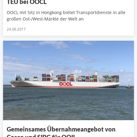
TEU bei OOCL
OOCL mit Sitz in Hongkong bietet Transportdienste in alle
großen Ost-/West-Märkte der Welt an
24.08.2017
Gemeinsames Übernahmeangebot von
Cosco und SIPG für OOIL