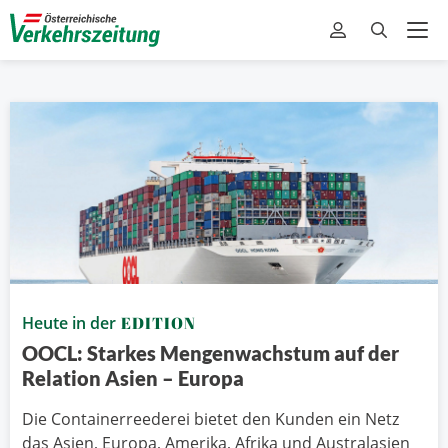
Heute in der
EDITION
OOCL: Starkes Mengenwachstum auf der
Relation Asien – Europa
Die Containerreederei bietet den Kunden ein Netz
das Asien, Europa, Amerika, Afrika und Australasien