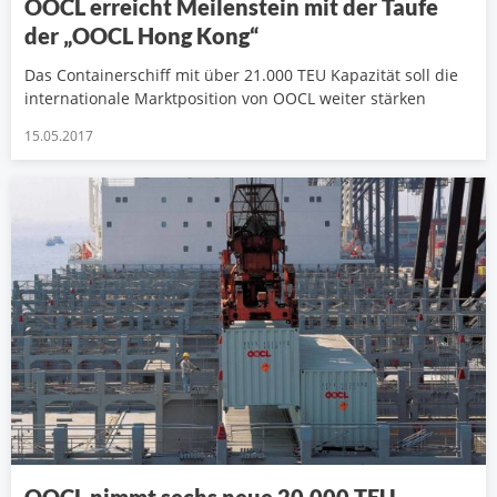
OOCL erreicht Meilenstein mit der Taufe
der „OOCL Hong Kong“
Das Containerschiff mit über 21.000 TEU Kapazität soll die
internationale Marktposition von OOCL weiter stärken
15.05.2017