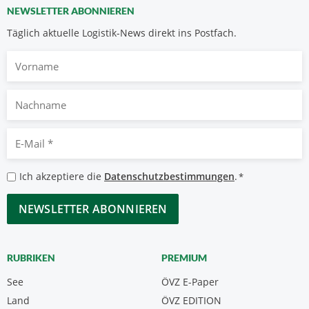
NEWSLETTER ABONNIEREN
Täglich aktuelle Logistik-News direkt ins Postfach.
Vorname
Nachname
E-
Mail
*
Datenschutzbestimmungen
Ich akzeptiere die
Datenschutzbestimmungen
.
*
*
CAPTCHA
RUBRIKEN
PREMIUM
See
ÖVZ E-Paper
Land
ÖVZ EDITION