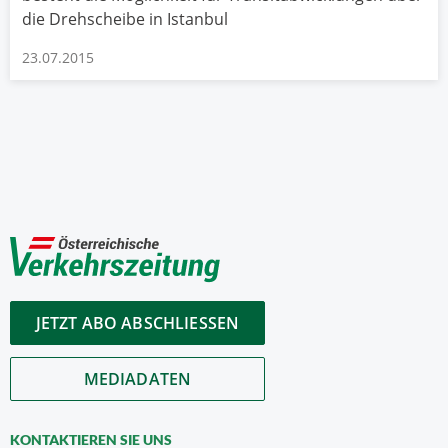
die Drehscheibe in Istanbul
23.07.2015
JETZT ABO ABSCHLIESSEN
MEDIADATEN
KONTAKTIEREN SIE UNS