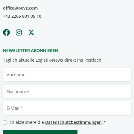
office@oevz.com
+43 2266 801 05 10
NEWSLETTER ABONNIEREN
Täglich aktuelle Logistik-News direkt ins Postfach.
Vorname
Nachname
E-
Mail
*
Datenschutzbestimmungen
Ich akzeptiere die
Datenschutzbestimmungen
.
*
*
CAPTCHA