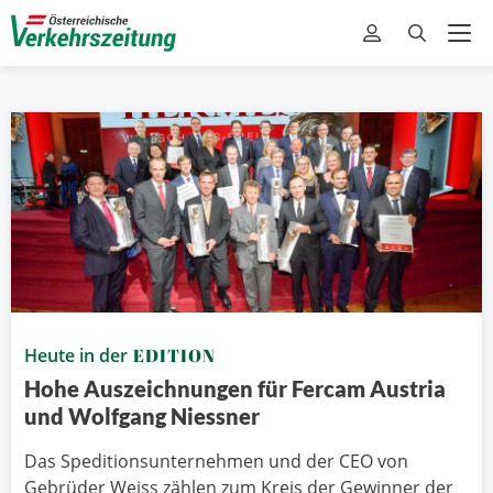
Heute in der
EDITION
Hohe Auszeichnungen für Fercam Austria
und Wolfgang Niessner
Das Speditionsunternehmen und der CEO von
Gebrüder Weiss zählen zum Kreis der Gewinner der