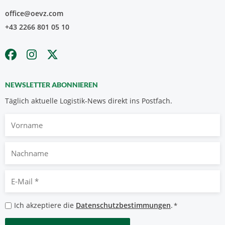
office@oevz.com
+43 2266 801 05 10
NEWSLETTER ABONNIEREN
Täglich aktuelle Logistik-News direkt ins Postfach.
Vorname
Nachname
E-
Mail
*
Datenschutzbestimmungen
Ich akzeptiere die
Datenschutzbestimmungen
.
*
*
CAPTCHA