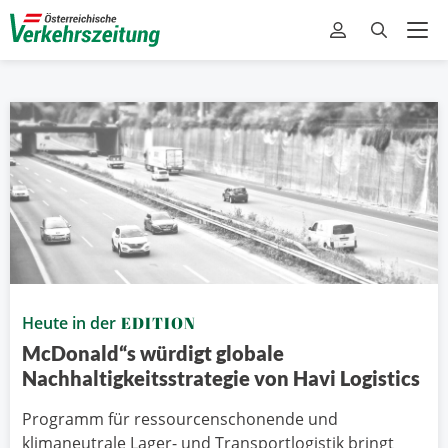
Heute in der
EDITION
McDonald“s würdigt globale
Nachhaltigkeitsstrategie von Havi Logistics
Programm für ressourcenschonende und
klimaneutrale Lager- und Transportlogistik bringt