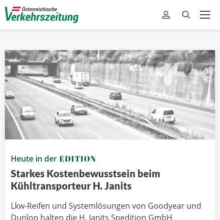
Heute in der
EDITION
Starkes Kostenbewusstsein beim
Kühltransporteur H. Janits
Lkw-Reifen und Systemlösungen von Goodyear und
Dunlop halten die H. Janits Spedition GmbH