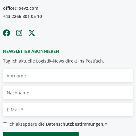
office@oevz.com
+43 2266 801 05 10
NEWSLETTER ABONNIEREN
Täglich aktuelle Logistik-News direkt ins Postfach.
Vorname
Nachname
E-
Mail
*
Datenschutzbestimmungen
Ich akzeptiere die
Datenschutzbestimmungen
.
*
*
CAPTCHA