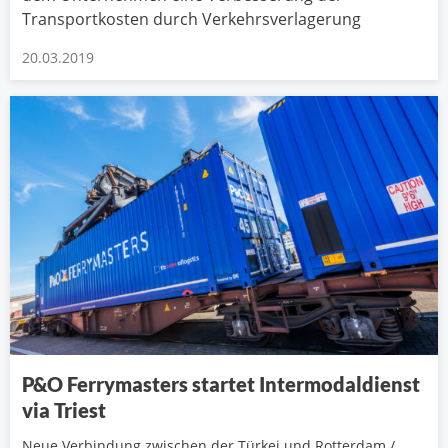
Transportkosten durch Verkehrsverlagerung
20.03.2019
P&O Ferrymasters startet Intermodaldienst
via Triest
Neue Verbindung zwischen der Türkei und Rotterdam /