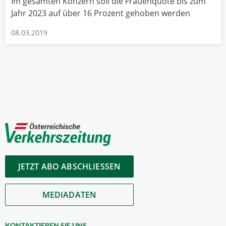
Im gesamten Konzern soll die Frauenquote bis zum
Jahr 2023 auf über 16 Prozent gehoben werden
08.03.2019
JETZT ABO ABSCHLIESSEN
MEDIADATEN
KONTAKTIEREN SIE UNS