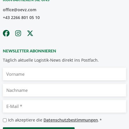
office@oevz.com
+43 2266 801 05 10
NEWSLETTER ABONNIEREN
Täglich aktuelle Logistik-News direkt ins Postfach.
Vorname
Nachname
E-
Mail
*
Datenschutzbestimmungen
Ich akzeptiere die
Datenschutzbestimmungen
.
*
*