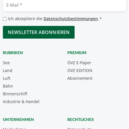
E-
Mail
*
Datenschutzbestimmungen
Ich akzeptiere die
Datenschutzbestimmungen
.
*
*
CAPTCHA
RUBRIKEN
PREMIUM
See
ÖVZ E-Paper
Land
ÖVZ EDITION
Luft
Abonnement
Bahn
Binnenschiff
Industrie & Handel
UNTERNEHMEN
RECHTLICHES