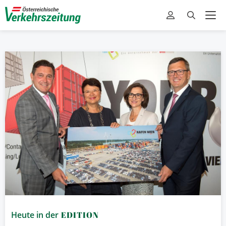
Heute in der
EDITION