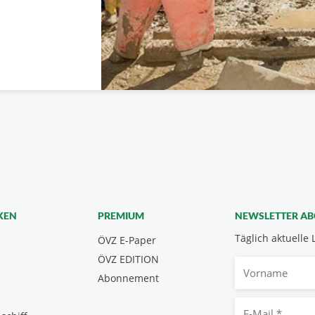
KEN
PREMIUM
NEWSLETTER A
Täglich aktuelle 
ÖVZ E-Paper
ÖVZ EDITION
Vorname
Abonnement
E-