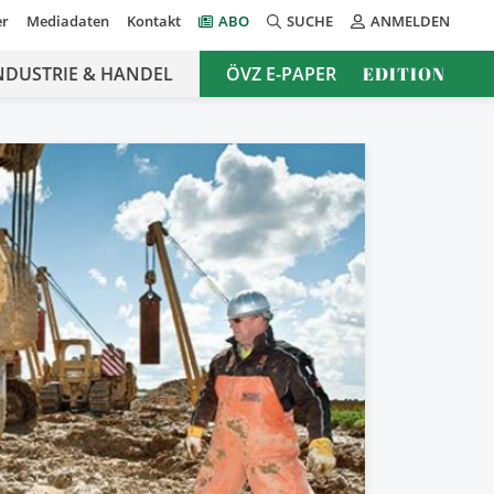
er
Mediadaten
Kontakt
ABO
SUCHE
ANMELDEN
NDUSTRIE & HANDEL
ÖVZ E-PAPER
EDITION