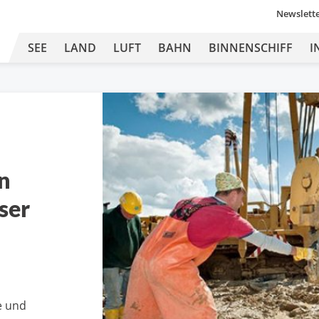
Newslett
SEE
LAND
LUFT
BAHN
BINNENSCHIFF
I
n
ser
e und