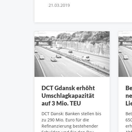
21.03.2019
DCT Gdansk erhöht
Be
Umschlagkapazität
ne
auf 3 Mio. TEU
Li
DCT Dansk: Banken stellen bis
Bet
zu 290 Mio. Euro für die
650
Refinanzierung bestehender
erh