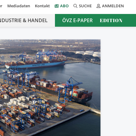
er
Mediadaten
Kontakt
ABO
SUCHE
ANMELDEN
NDUSTRIE & HANDEL
ÖVZ E-PAPER
EDITION