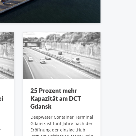
25 Prozent mehr
ei
Kapazität am DCT
Gdansk
Deepwater Container Terminal
s
Gdansk ist fünf Jahre nach der
r
Eröffnung der einzige ‚Hub