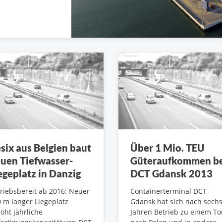
six aus Belgien baut
Über 1 Mio. TEU
uen Tiefwasser-
Güteraufkommen b
egeplatz in Danzig
DCT Gdansk 2013
riebsbereit ab 2016: Neuer
Containerterminal DCT
 m langer Liegeplatz
Gdansk hat sich nach sech
öht jährliche
Jahren Betrieb zu einem To