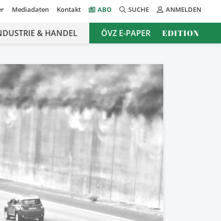
er
Mediadaten
Kontakt
ABO
SUCHE
ANMELDEN
NDUSTRIE & HANDEL
ÖVZ E-PAPER
EDITION