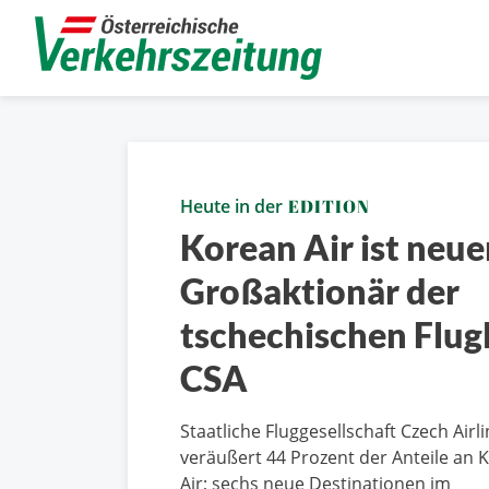
Heute in der
EDITION
Korean Air ist neue
Großaktionär der
tschechischen Flugl
CSA
Staatliche Fluggesellschaft Czech Airl
veräußert 44 Prozent der Anteile an 
Air; sechs neue Destinationen im