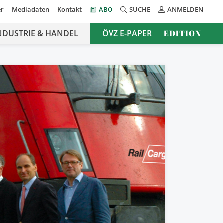
er
Mediadaten
Kontakt
ABO
SUCHE
ANMELDEN
NDUSTRIE & HANDEL
ÖVZ E-PAPER
EDITION