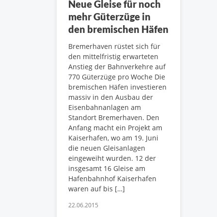
Neue Gleise für noch
mehr Güterzüge in
den bremischen Häfen
Bremerhaven rüstet sich für
den mittelfristig erwarteten
Anstieg der Bahnverkehre auf
770 Güterzüge pro Woche Die
bremischen Häfen investieren
massiv in den Ausbau der
Eisenbahnanlagen am
Standort Bremerhaven. Den
Anfang macht ein Projekt am
Kaiserhafen, wo am 19. Juni
die neuen Gleisanlagen
eingeweiht wurden. 12 der
insgesamt 16 Gleise am
Hafenbahnhof Kaiserhafen
waren auf bis […]
22.06.2015