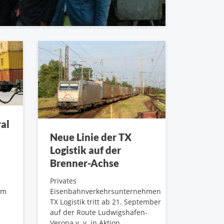
ral
Neue Linie der TX
Logistik auf der
Brenner-Achse
Privates
im
Eisenbahnverkehrsunternehmen
TX Logistik tritt ab 21. September
auf der Route Ludwigshafen-
Verona v. v. in Aktion