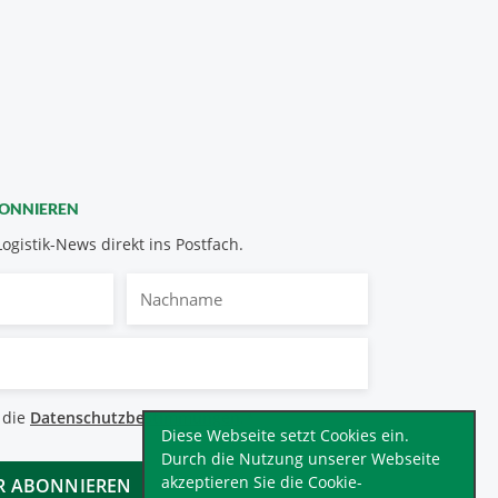
BONNIEREN
Logistik-News direkt ins Postfach.
Nachname
bestimmungen
 die
Datenschutzbestimmungen
.
*
Diese Webseite setzt Cookies ein.
Durch die Nutzung unserer Webseite
akzeptieren Sie die Cookie-