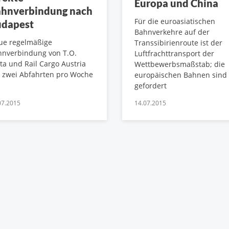
Europa und China
hnverbindung nach
Für die euroasiatischen
dapest
Bahnverkehre auf der
ue regelmäßige
Transsibirienroute ist der
hnverbindung von T.O.
Luftfrachttransport der
ta und Rail Cargo Austria
Wettbewerbsmaßstab; die
 zwei Abfahrten pro Woche
europäischen Bahnen sind
gefordert
07.2015
14.07.2015