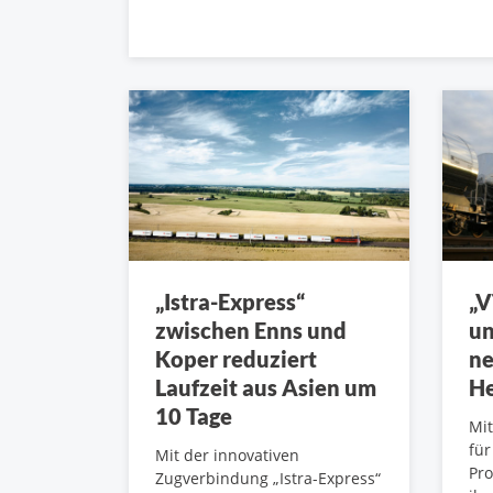
„Istra-Express“
„V
zwischen Enns und
un
Koper reduziert
n
Laufzeit aus Asien um
He
10 Tage
Mit
fü
Mit der innovativen
Pro
Zugverbindung „Istra-Express“