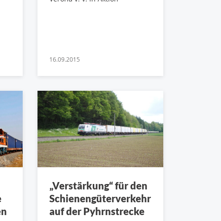
16.09.2015
„Verstärkung“ für den
e
Schienengüterverkehr
en
auf der Pyhrnstrecke