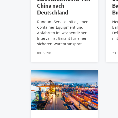
China nach
Ba
Deutschland
Bu
Rundum-Service mit eigenem
Ne
Container-Equipment und
Ba
Abfahrten im wöchentlichen
Del
Intervall ist Garant für einen
mit
sicheren Warentransport
09.09.2015
23.