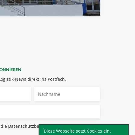
BONNIEREN
Logistik-News direkt ins Postfach.
Nachname
bestimmungen
 die
Datenschutzbestimmungen
.
*
Diese Webseite setzt Cookies ein.