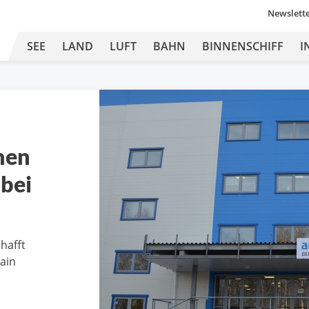
Newslett
SEE
LAND
LUFT
BAHN
BINNENSCHIFF
I
hen
 bei
hafft
ain