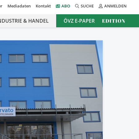
er
Mediadaten
Kontakt
ABO
SUCHE
ANMELDEN
NDUSTRIE & HANDEL
ÖVZ E-PAPER
EDITION