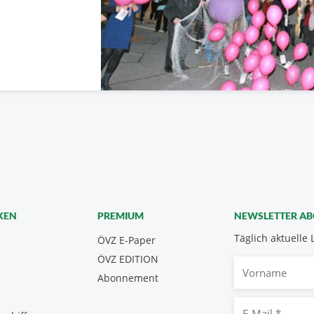
KEN
PREMIUM
NEWSLETTER A
Täglich aktuelle 
ÖVZ E-Paper
ÖVZ EDITION
Vorname
Abonnement
E-