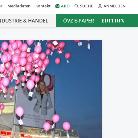
er
Mediadaten
Kontakt
ABO
SUCHE
ANMELDEN
NDUSTRIE & HANDEL
ÖVZ E-PAPER
EDITION