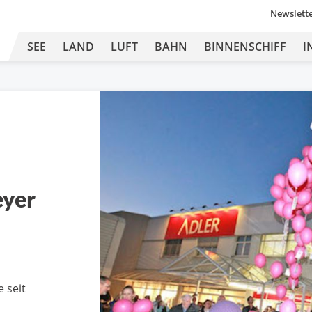
Newslett
SEE
LAND
LUFT
BAHN
BINNENSCHIFF
I
eyer
e seit