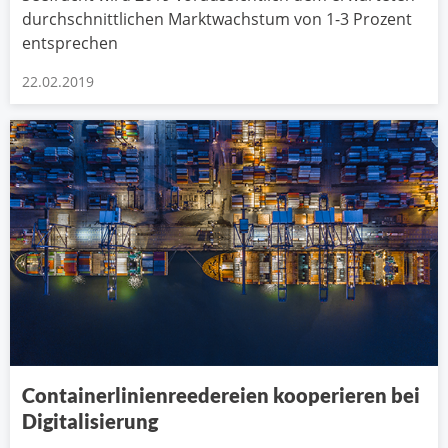
durchschnittlichen Marktwachstum von 1-3 Prozent
entsprechen
22.02.2019
Containerlinienreedereien kooperieren bei
Digitalisierung