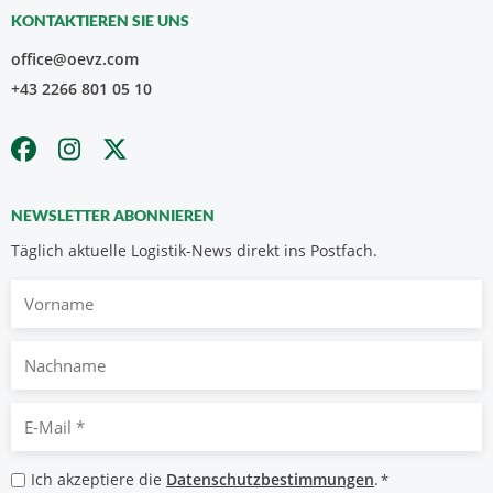
KONTAKTIEREN SIE UNS
office@oevz.com
+43 2266 801 05 10
NEWSLETTER ABONNIEREN
Täglich aktuelle Logistik-News direkt ins Postfach.
Vorname
Nachname
E-
Mail
*
Datenschutzbestimmungen
Ich akzeptiere die
Datenschutzbestimmungen
.
*