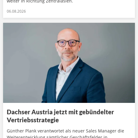
weiter in Richtung Zentralasien.
06.08.2026
Dachser Austria jetzt mit gebündelter
Vertriebsstrategie
Günther Plank verantwortet als neuer Sales Manager die
Weiterentwicklung sämtlicher Geschäftsfelder in