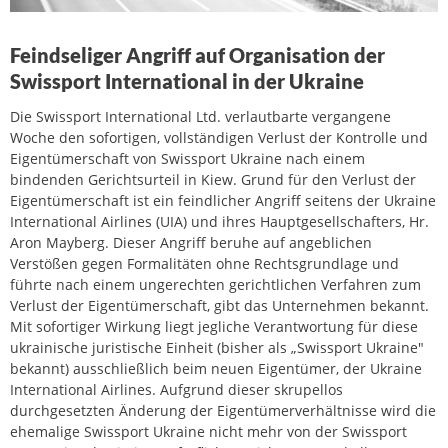
Feindseliger Angriff auf Organisation der
Swissport International in der Ukraine
Die Swissport International Ltd. verlautbarte vergangene
Woche den sofortigen, vollständigen Verlust der Kontrolle und
Eigentümerschaft von Swissport Ukraine nach einem
bindenden Gerichtsurteil in Kiew. Grund für den Verlust der
Eigentümerschaft ist ein feindlicher Angriff seitens der Ukraine
International Airlines (UIA) und ihres Hauptgesellschafters, Hr.
Aron Mayberg. Dieser Angriff beruhe auf angeblichen
Verstößen gegen Formalitäten ohne Rechtsgrundlage und
führte nach einem ungerechten gerichtlichen Verfahren zum
Verlust der Eigentümerschaft, gibt das Unternehmen bekannt.
Mit sofortiger Wirkung liegt jegliche Verantwortung für diese
ukrainische juristische Einheit (bisher als „Swissport Ukraine"
bekannt) ausschließlich beim neuen Eigentümer, der Ukraine
International Airlines. Aufgrund dieser skrupellos
durchgesetzten Änderung der Eigentümerverhältnisse wird die
ehemalige Swissport Ukraine nicht mehr von der Swissport