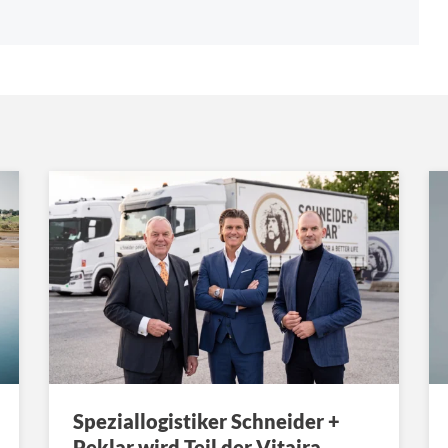
Speziallogistiker Schneider +
Peklar wird Teil der Vitaira