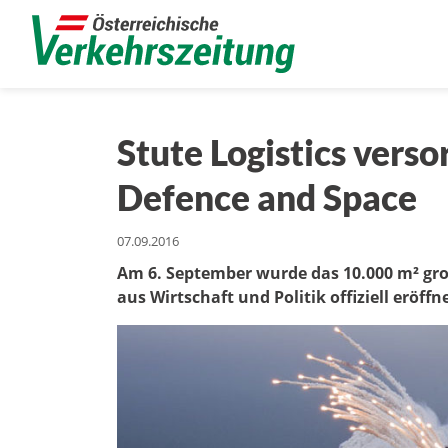
Stute Logistics vers
Defence and Space
07.09.2016
Am 6. September wurde das 10.000 m² gr
aus Wirtschaft und Politik offiziell eröffn