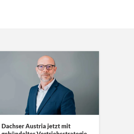
Dachser Austria jetzt mit
gebündelter Vertriebsstrategie