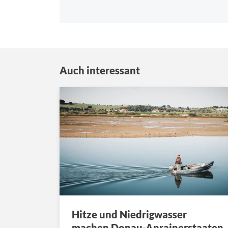
Auch interessant
Hitze und Niedrigwasser
machen Donau-Anrainerstaaten