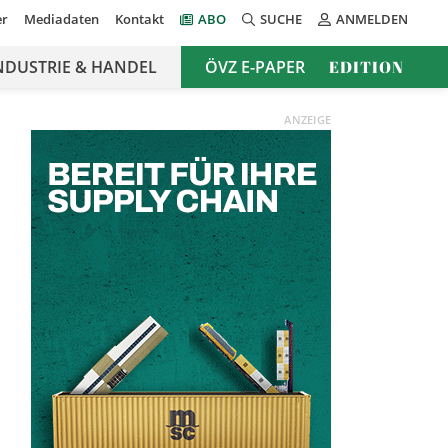
er
Mediadaten
Kontakt
ABO
SUCHE
ANMELDEN
NDUSTRIE & HANDEL
ÖVZ E-PAPER
EDITION
ANZEIGE