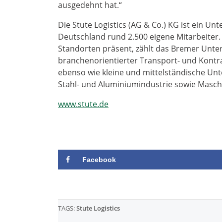
ausgedehnt hat.“
Die Stute Logistics (AG & Co.) KG ist ein Un
Deutschland rund 2.500 eigene Mitarbeiter.
Standorten präsent, zählt das Bremer Unte
branchenorientierter Transport- und Kont
ebenso wie kleine und mittelständische U
Stahl- und Aluminiumindustrie sowie Masc
www.stute.de
Facebook
TAGS:
Stute Logistics