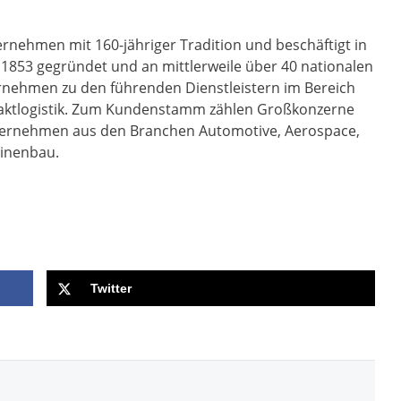
ternehmen mit 160-jähriger Tradition und beschäftigt in
 1853 gegründet und an mittlerweile über 40 nationalen
rnehmen zu den führenden Dienstleistern im Bereich
raktlogistik. Zum Kundenstamm zählen Großkonzerne
nternehmen aus den Branchen Automotive, Aerospace,
hinenbau.
Twitter