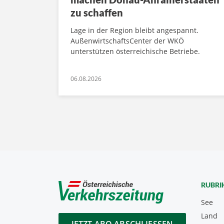
zu schaffen
Lage in der Region bleibt angespannt.
AußenwirtschaftsCenter der WKÖ
unterstützen österreichische Betriebe.
06.08.2026
RUBRI
See
Land
JETZT ABO ABSCHLIESSEN