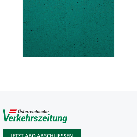
JETZT ABO ABSCHLIESSEN