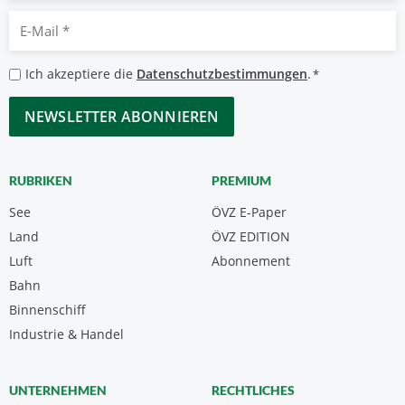
E-
Mail
*
Datenschutzbestimmungen
Ich akzeptiere die
Datenschutzbestimmungen
.
*
*
CAPTCHA
RUBRIKEN
PREMIUM
See
ÖVZ E-Paper
Land
ÖVZ EDITION
Luft
Abonnement
Bahn
Binnenschiff
Industrie & Handel
UNTERNEHMEN
RECHTLICHES