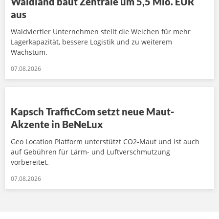
Waldland baut Zentrale um 5,5 Mio. EUR
aus
Waldviertler Unternehmen stellt die Weichen für mehr
Lagerkapazität, bessere Logistik und zu weiterem
Wachstum.
07.08.2026
Kapsch TrafficCom setzt neue Maut-
Akzente in BeNeLux
Geo Location Platform unterstützt CO2-Maut und ist auch
auf Gebühren für Lärm- und Luftverschmutzung
vorbereitet.
07.08.2026