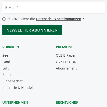
E-
Mail
*
Datenschutzbestimmungen
Ich akzeptiere die
Datenschutzbestimmungen
.
*
*
CAPTCHA
RUBRIKEN
PREMIUM
See
ÖVZ E-Paper
Land
ÖVZ EDITION
Luft
Abonnement
Bahn
Binnenschiff
Industrie & Handel
UNTERNEHMEN
RECHTLICHES