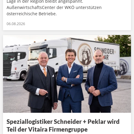
Lage in der Region bleibt angespannt.
AußenwirtschaftsCenter der WKÖ unterstützen
österreichische Betriebe.
06.08.2026
Speziallogistiker Schneider + Peklar wird
Teil der Vitaira Firmengruppe