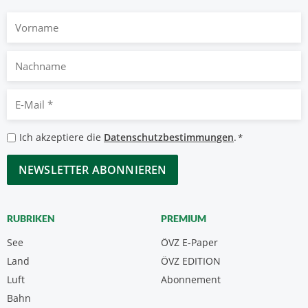
Vorname
Nachname
E-
Mail
*
Datenschutzbestimmungen
Ich akzeptiere die
Datenschutzbestimmungen
.
*
*
CAPTCHA
RUBRIKEN
PREMIUM
See
ÖVZ E-Paper
Land
ÖVZ EDITION
Luft
Abonnement
Bahn