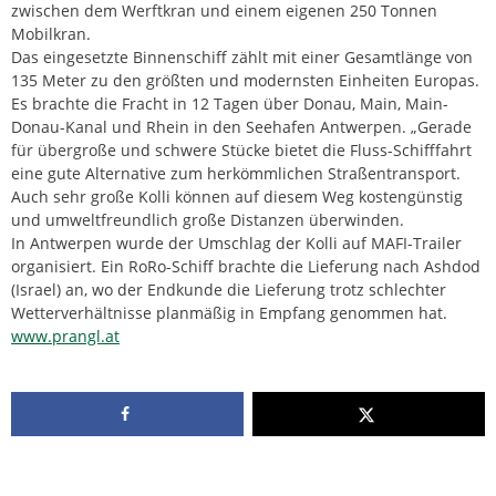
zwischen dem Werftkran und einem eigenen 250 Tonnen
Mobilkran.
Das eingesetzte Binnenschiff zählt mit einer Gesamtlänge von
135 Meter zu den größten und modernsten Einheiten Europas.
Es brachte die Fracht in 12 Tagen über Donau, Main, Main-
Donau-Kanal und Rhein in den Seehafen Antwerpen. „Gerade
für übergroße und schwere Stücke bietet die Fluss-Schifffahrt
eine gute Alternative zum herkömmlichen Straßentransport.
Auch sehr große Kolli können auf diesem Weg kostengünstig
und umweltfreundlich große Distanzen überwinden.
In Antwerpen wurde der Umschlag der Kolli auf MAFI-Trailer
organisiert. Ein RoRo-Schiff brachte die Lieferung nach Ashdod
(Israel) an, wo der Endkunde die Lieferung trotz schlechter
Wetterverhältnisse planmäßig in Empfang genommen hat.
www.prangl.at