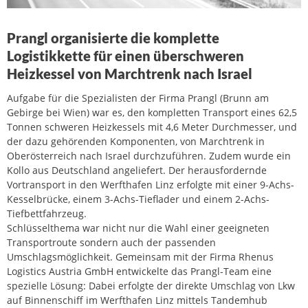
Prangl organisierte die komplette
Logistikkette für einen überschweren
Heizkessel von Marchtrenk nach Israel
Aufgabe für die Spezialisten der Firma Prangl (Brunn am
Gebirge bei Wien) war es, den kompletten Transport eines 62,5
Tonnen schweren Heizkessels mit 4,6 Meter Durchmesser, und
der dazu gehörenden Komponenten, von Marchtrenk in
Oberösterreich nach Israel durchzuführen. Zudem wurde ein
Kollo aus Deutschland angeliefert. Der herausfordernde
Vortransport in den Werfthafen Linz erfolgte mit einer 9-Achs-
Kesselbrücke, einem 3-Achs-Tieflader und einem 2-Achs-
Tiefbettfahrzeug.
Schlüsselthema war nicht nur die Wahl einer geeigneten
Transportroute sondern auch der passenden
Umschlagsmöglichkeit. Gemeinsam mit der Firma Rhenus
Logistics Austria GmbH entwickelte das Prangl-Team eine
spezielle Lösung: Dabei erfolgte der direkte Umschlag von Lkw
auf Binnenschiff im Werfthafen Linz mittels Tandemhub