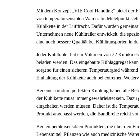
Mit dem Konzept „VIE Cool Handling“ bietet der Fl
von temperatursensiblen Waren. Im Mittelpunkt steht
Kühlkette in der Luftfracht. Dafür wurden gemeins
Unternehmen neue Kühltrailer entwickelt, die spezi
eine noch bessere Qualität bei Kühltransporten in der
Jeder Kühltrailer hat ein Volumen von 22 Kubikmete
beladen werden. Das eingebaute Kühlaggregat kann s
sorgt so für einen sicheren Temperaturgrad während 
Einhaltung der Kühlkette auch bei extremen Wetterve
Bei einer rundum perfekten Kühlung haben alle Bet
der Kühlkette muss immer gewährleistet sein. Dazu gi
eingehalten werden müssen. Daher ist die Temperatur 
Produkt angepasst werden, die Bandbreite reicht von
Bei temperatursensiblen Produkten, die über den Flu
Lebensmittel, Pflanzen wie auch medizinische Ware