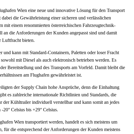
ughafen Wien eine neue und innovative Lösung für den Transport
 dabei die Gewährleistung einer sicheren und verlässlichen
am mit einem renommierten österreichischen Fahrzeugtechnik-
ell an die Anforderungen der Kunden angepasst sind und damit
 Luftfracht bieten.
r und kann mit Standard-Containern, Paletten oder loser Fracht
owohl mit Diesel als auch elektronisch betrieben werden. Es
der Bereitstellung und des Transports am Vorfeld. Damit bleibt die
rhältnissen am Flughafen gewährleistet ist.
eiligten der Supply Chain hohe Ansprüche, denn die Einhaltung
bt es zahlreiche internationale Richtlinien und Standards, die
der Kühltrailer individuell verstellbar und kann somit an jedes
 -20° Celsius bis +29° Celsius.
ghafen Wien transportiert werden, handelt es sich meistens um
n, für die entsprechend der Anforderungen der Kunden meistens