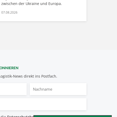
zwischen der Ukraine und Europa.
07.08.2026
BONNIEREN
Logistik-News direkt ins Postfach.
Nachname
bestimmungen
 die
Datenschutzbestimmungen
.