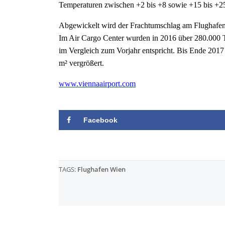
Temperaturen zwischen +2 bis +8 sowie +15 bis +2
Abgewickelt wird der Frachtumschlag am Flughafen
Im Air Cargo Center wurden in 2016 über 280.000 T
im Vergleich zum Vorjahr entspricht. Bis Ende 201
m² vergrößert.
www.viennaairport.com
Facebook
TAGS:
Flughafen Wien