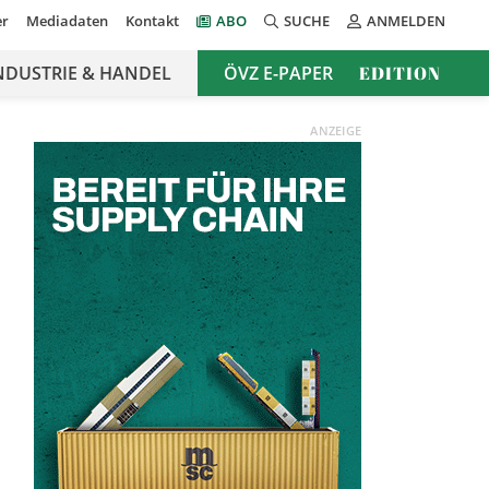
er
Mediadaten
Kontakt
ABO
SUCHE
ANMELDEN
NDUSTRIE & HANDEL
ÖVZ E-PAPER
EDITION
ANZEIGE