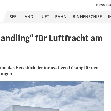
Newslett
SEE
LAND
LUFT
BAHN
BINNENSCHIFF
I
Handling“ für Luftfracht am
sind das Herzstück der innovativen Lösung für den
dungen