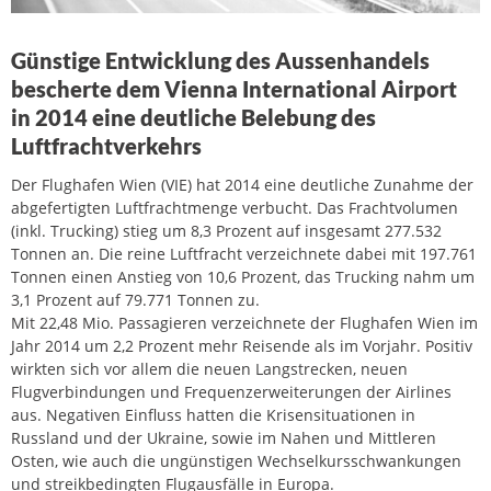
Günstige Entwicklung des Aussenhandels
bescherte dem Vienna International Airport
in 2014 eine deutliche Belebung des
Luftfrachtverkehrs
Der Flughafen Wien (VIE) hat 2014 eine deutliche Zunahme der
abgefertigten Luftfrachtmenge verbucht. Das Frachtvolumen
(inkl. Trucking) stieg um 8,3 Prozent auf insgesamt 277.532
Tonnen an. Die reine Luftfracht verzeichnete dabei mit 197.761
Tonnen einen Anstieg von 10,6 Prozent, das Trucking nahm um
3,1 Prozent auf 79.771 Tonnen zu.
Mit 22,48 Mio. Passagieren verzeichnete der Flughafen Wien im
Jahr 2014 um 2,2 Prozent mehr Reisende als im Vorjahr. Positiv
wirkten sich vor allem die neuen Langstrecken, neuen
Flugverbindungen und Frequenzerweiterungen der Airlines
aus. Negativen Einfluss hatten die Krisensituationen in
Russland und der Ukraine, sowie im Nahen und Mittleren
Osten, wie auch die ungünstigen Wechselkursschwankungen
und streikbedingten Flugausfälle in Europa.