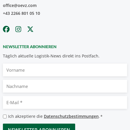
office@oevz.com
+43 2266 801 05 10
NEWSLETTER ABONNIEREN
Täglich aktuelle Logistik-News direkt ins Postfach.
Vorname
Nachname
E-
Mail
*
Datenschutzbestimmungen
Ich akzeptiere die
Datenschutzbestimmungen
.
*
*
CAPTCHA