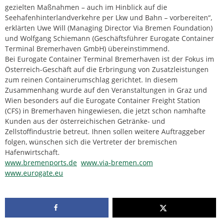
gezielten Maßnahmen – auch im Hinblick auf die
Seehafenhinterlandverkehre per Lkw und Bahn – vorbereiten“,
erklärten Uwe Will (Managing Director Via Bremen Foundation)
und Wolfgang Schiemann (Geschäftsführer Eurogate Container
Terminal Bremerhaven GmbH) übereinstimmend.
Bei Eurogate Container Terminal Bremerhaven ist der Fokus im
Österreich-Geschäft auf die Erbringung von Zusatzleistungen
zum reinen Containerumschlag gerichtet. In diesem
Zusammenhang wurde auf den Veranstaltungen in Graz und
Wien besonders auf die Eurogate Container Freight Station
(CFS) in Bremerhaven hingewiesen, die jetzt schon namhafte
Kunden aus der österreichischen Getränke- und
Zellstoffindustrie betreut. Ihnen sollen weitere Auftraggeber
folgen, wünschen sich die Vertreter der bremischen
Hafenwirtschaft.
www.bremenports.de
www.via-bremen.com
www.eurogate.eu