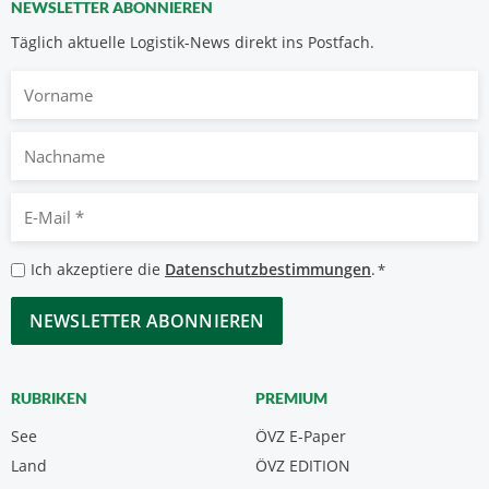
NEWSLETTER ABONNIEREN
Täglich aktuelle Logistik-News direkt ins Postfach.
Vorname
Nachname
E-
Mail
*
Datenschutzbestimmungen
Ich akzeptiere die
Datenschutzbestimmungen
.
*
*
CAPTCHA
RUBRIKEN
PREMIUM
See
ÖVZ E-Paper
Land
ÖVZ EDITION