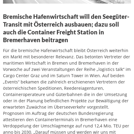
Bremische Hafenwirtschaft will den Seegüter-
Transit mit Österreich ausbauen; dazu soll
auch die Container Freight Station in
Bremerhaven beitragen
Für die bremische Hafenwirtschaft bleibt Österreich weiterhin
ein Markt mit besonderer Relevanz. Das betonten Vertreter der
maritimen Wirtschaft in Bremen und Bremerhaven in der
Vorwoche auf zwei Veranstaltungen der Reihe „logistics talk“ im
Cargo Center Graz und im Saturn Tower in Wien. Auf beiden
„Events“ bekamen die zahlreich erschienenen Vertretern der
österreichischen Speditionen, Reedereiagenturen,
Containeroperateure und Güterbahnen die in der Umsetzung
oder in der Planung befindlichen Projekte zur Bewältigung der
erwarteten Zuwächse im Überseeverkehr vorgestellt.
Prognosen im Auftrag der deutschen Bundesregierung
attestieren den Containerterminals in Bremerhaven eine
Verdoppelung der Umschlagmenge auf rund 12,4 Mio. TEU per
anno bis 2030. „Darauf müssen und werden wir uns mit