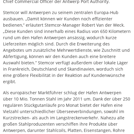
Chief Commercial Officer der Antwerp Port Authority.
Stemcor will Antwerpen zu seinem zentralen Europa-Hub
ausbauen. „Damit können wir Kunden noch effizienter
bedienen,” erläutert Stemcor-Manager Robert Van der Weck.
„Diese Kunden sind innerhalb eines Radius von 650 Kilometern
rund um den Hafen Antwerpen ansässig, wodurch kurze
Lieferzeiten möglich sind. Durch die Erweiterung des
Angebotes um zusätzliche Mehrwertdienste, wie Zuschnitt und
Abfertigung, können wir den Kunden auch eine breitere
Auswahl bieten.” Stemcor verfügt außerdem über lokale Läger
in Frankreich, Deutschland und Skandinavien, worduch sich
eine größere Flexibilität in der Reaktion auf Kundenwünsche
ergibt.
Als europäischer Marktführer schlug der Hafen Antwerpen
über 10 Mio. Tonnen Stahl im Jahr 2011 um. Dank der über 250
regulären Stückgutanläufe pro Monat bietet der Hafen eine
Vielzahl unterschiedlicher Überseeverbindungen, sowohl im
Kurzstrecken- als auch im Langstreckenverkehr. Nahezu alle
großen Stahlproduzenten verschiffen ihre Produkte über
Antwerpen, darunter Stahlcoils, Platten, Eisenstangen, Rohre