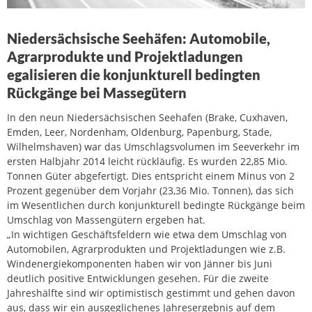
Niedersächsische Seehäfen: Automobile,
Agrarprodukte und Projektladungen
egalisieren die konjunkturell bedingten
Rückgänge bei Massegütern
In den neun Niedersächsischen Seehafen (Brake, Cuxhaven,
Emden, Leer, Nordenham, Oldenburg, Papenburg, Stade,
Wilhelmshaven) war das Umschlagsvolumen im Seeverkehr im
ersten Halbjahr 2014 leicht rückläufig. Es wurden 22,85 Mio.
Tonnen Güter abgefertigt. Dies entspricht einem Minus von 2
Prozent gegenüber dem Vorjahr (23,36 Mio. Tonnen), das sich
im Wesentlichen durch konjunkturell bedingte Rückgänge beim
Umschlag von Massengütern ergeben hat.
„In wichtigen Geschäftsfeldern wie etwa dem Umschlag von
Automobilen, Agrarprodukten und Projektladungen wie z.B.
Windenergiekomponenten haben wir von Jänner bis Juni
deutlich positive Entwicklungen gesehen. Für die zweite
Jahreshälfte sind wir optimistisch gestimmt und gehen davon
aus, dass wir ein ausgeglichenes Jahresergebnis auf dem