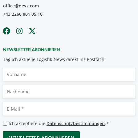
office@oevz.com
+43 2266 801 05 10
NEWSLETTER ABONNIEREN
Täglich aktuelle Logistik-News direkt ins Postfach.
Vorname
Nachname
E-
Mail
*
Datenschutzbestimmungen
Ich akzeptiere die
Datenschutzbestimmungen
.
*
*
CAPTCHA