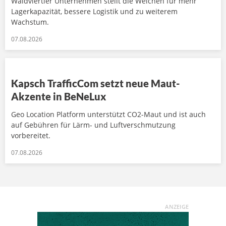
Waldviertler Unternehmen stellt die Weichen für mehr
Lagerkapazität, bessere Logistik und zu weiterem
Wachstum.
07.08.2026
Kapsch TrafficCom setzt neue Maut-
Akzente in BeNeLux
Geo Location Platform unterstützt CO2-Maut und ist auch
auf Gebühren für Lärm- und Luftverschmutzung
vorbereitet.
07.08.2026
ANZEIGE