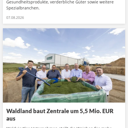
Gesundheitsprodukte, verderbliche Güter sowie weitere
Spezialbranchen.
07.08.2026
Waldland baut Zentrale um 5,5 Mio. EUR
aus