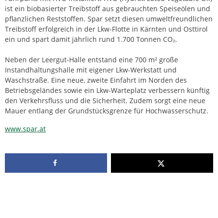
ist ein biobasierter Treibstoff aus gebrauchten Speiseölen und
pflanzlichen Reststoffen. Spar setzt diesen umweltfreundlichen
Treibstoff erfolgreich in der Lkw-Flotte in Kärnten und Osttirol
ein und spart damit jährlich rund 1.700 Tonnen CO₂.
Neben der Leergut-Halle entstand eine 700 m² große
Instandhaltungshalle mit eigener Lkw-Werkstatt und
Waschstraße. Eine neue, zweite Einfahrt im Norden des
Betriebsgeländes sowie ein Lkw-Warteplatz verbessern künftig
den Verkehrsfluss und die Sicherheit. Zudem sorgt eine neue
Mauer entlang der Grundstücksgrenze für Hochwasserschutz.
www.spar.at