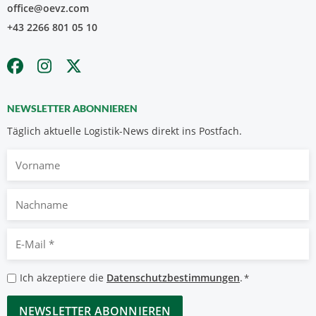
office@oevz.com
+43 2266 801 05 10
NEWSLETTER ABONNIEREN
Täglich aktuelle Logistik-News direkt ins Postfach.
Vorname
Nachname
E-
Mail
*
Datenschutzbestimmungen
Ich akzeptiere die
Datenschutzbestimmungen
.
*
*
CAPTCHA