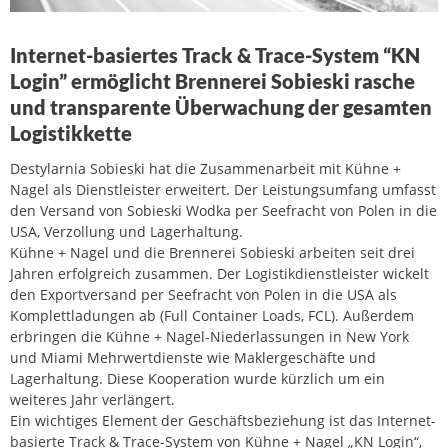
Internet-basiertes Track & Trace-System “KN
Login” ermöglicht Brennerei Sobieski rasche
und transparente Überwachung der gesamten
Logistikkette
Destylarnia Sobieski hat die Zusammenarbeit mit Kühne +
Nagel als Dienstleister erweitert. Der Leistungsumfang umfasst
den Versand von Sobieski Wodka per Seefracht von Polen in die
USA, Verzollung und Lagerhaltung.
Kühne + Nagel und die Brennerei Sobieski arbeiten seit drei
Jahren erfolgreich zusammen. Der Logistikdienstleister wickelt
den Exportversand per Seefracht von Polen in die USA als
Komplettladungen ab (Full Container Loads, FCL). Außerdem
erbringen die Kühne + Nagel-Niederlassungen in New York
und Miami Mehrwertdienste wie Maklergeschäfte und
Lagerhaltung. Diese Kooperation wurde kürzlich um ein
weiteres Jahr verlängert.
Ein wichtiges Element der Geschäftsbeziehung ist das Internet-
basierte Track & Trace-System von Kühne + Nagel „KN Login“,