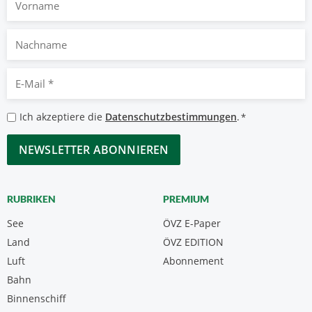
Nachname
E-
Mail
*
Datenschutzbestimmungen
Ich akzeptiere die
Datenschutzbestimmungen
.
*
*
CAPTCHA
RUBRIKEN
PREMIUM
See
ÖVZ E-Paper
Land
ÖVZ EDITION
Luft
Abonnement
Bahn
Binnenschiff