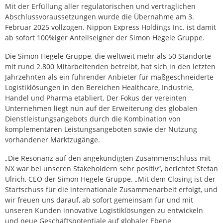
Mit der Erfüllung aller regulatorischen und vertraglichen
Abschlussvoraussetzungen wurde die Übernahme am 3.
Februar 2025 vollzogen. Nippon Express Holdings Inc. ist damit
ab sofort 100%iger Anteilseigner der Simon Hegele Gruppe.
Die Simon Hegele Gruppe, die weltweit mehr als 50 Standorte
mit rund 2.800 Mitarbeitenden betreibt, hat sich in den letzten
Jahrzehnten als ein führender Anbieter für maßgeschneiderte
Logistiklösungen in den Bereichen Healthcare, Industrie,
Handel und Pharma etabliert. Der Fokus der vereinten
Unternehmen liegt nun auf der Erweiterung des globalen
Dienstleistungsangebots durch die Kombination von
komplementären Leistungsangeboten sowie der Nutzung
vorhandener Marktzugänge.
„Die Resonanz auf den angekündigten Zusammenschluss mit
NX war bei unseren Stakeholdern sehr positiv“, berichtet Stefan
Ulrich, CEO der Simon Hegele Gruppe. „Mit dem Closing ist der
Startschuss für die internationale Zusammenarbeit erfolgt, und
wir freuen uns darauf, ab sofort gemeinsam für und mit
unseren Kunden innovative Logistiklösungen zu entwickeln
und neue Geschäftspotentiale auf globaler Ebene