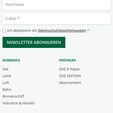
Nachname
E-
Mail
*
Datenschutzbestimmungen
Ich akzeptiere die
Datenschutzbestimmungen
.
*
*
CAPTCHA
RUBRIKEN
PREMIUM
See
ÖVZ E-Paper
Land
ÖVZ EDITION
Luft
Abonnement
Bahn
Binnenschiff
Industrie & Handel