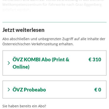
Weltkompetenzzentrum für Fahrwerke nach Graz-Eggenberg
geliefert werden.
Jetzt weiterlesen
Abo abschließen und unbegrenzten Zugriff auf alle Inhalte der
Österreichischen Verkehrszeitung erhalten.
ÖVZ KOMBI Abo (Print &
€ 310
Online)
ÖVZ Probeabo
€ 0
Sie haben bereits ein Abo?