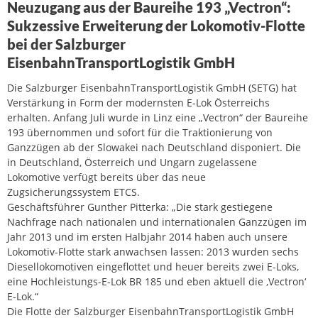
Neuzugang aus der Baureihe 193 „Vectron“:
Sukzessive Erweiterung der Lokomotiv-Flotte
bei der Salzburger
EisenbahnTransportLogistik GmbH
Die Salzburger EisenbahnTransportLogistik GmbH (SETG) hat
Verstärkung in Form der modernsten E-Lok Österreichs
erhalten. Anfang Juli wurde in Linz eine „Vectron“ der Baureihe
193 übernommen und sofort für die Traktionierung von
Ganzzügen ab der Slowakei nach Deutschland disponiert. Die
in Deutschland, Österreich und Ungarn zugelassene
Lokomotive verfügt bereits über das neue
Zugsicherungssystem ETCS.
Geschäftsführer Gunther Pitterka: „Die stark gestiegene
Nachfrage nach nationalen und internationalen Ganzzügen im
Jahr 2013 und im ersten Halbjahr 2014 haben auch unsere
Lokomotiv-Flotte stark anwachsen lassen: 2013 wurden sechs
Diesellokomotiven eingeflottet und heuer bereits zwei E-Loks,
eine Hochleistungs-E-Lok BR 185 und eben aktuell die ‚Vectron‘
E-Lok.“
Die Flotte der Salzburger EisenbahnTransportLogistik GmbH